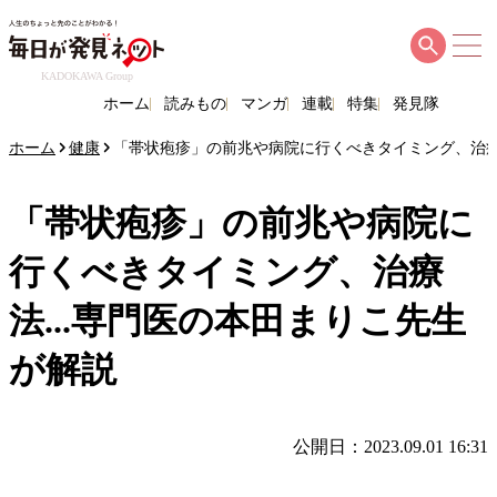
KADOKAWA Group
ホーム
読みもの
マンガ
連載
特集
発見隊
ホーム
健康
「帯状疱疹」の前兆や病院に行くべきタイミング、治療法
「帯状疱疹」の前兆や病院に
行くべきタイミング、治療
法...専門医の本田まりこ先生
が解説
公開日：2023.09.01 16:31