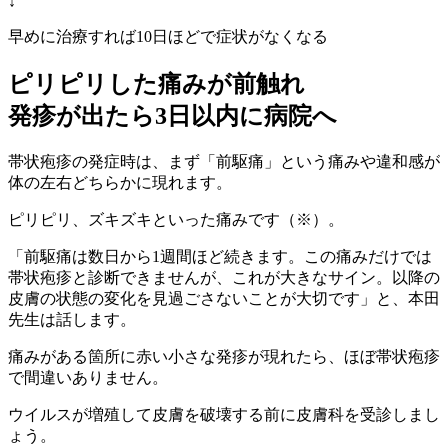
↓
早めに治療すれば10日ほどで症状がなくなる
ピリピリした痛みが前触れ
発疹が出たら3日以内に病院へ
帯状疱疹の発症時は、まず「前駆痛」という痛みや違和感が
体の左右どちらかに現れます。
ピリピリ、ズキズキといった痛みです（※）。
「前駆痛は数日から1週間ほど続きます。この痛みだけでは
帯状疱疹と診断できませんが、これが大きなサイン。以降の
皮膚の状態の変化を見過ごさないことが大切です」と、本田
先生は話します。
痛みがある箇所に赤い小さな発疹が現れたら、ほぼ帯状疱疹
で間違いありません。
ウイルスが増殖して皮膚を破壊する前に皮膚科を受診しまし
ょう。