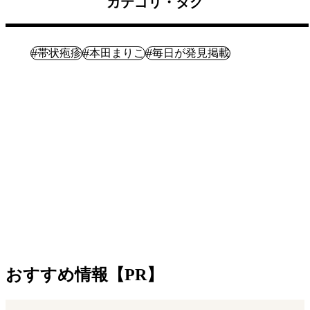
カテゴリ・タグ
健康
#
#
#
帯状疱疹
本田まりこ
毎日が発見掲載
おすすめ情報【PR】