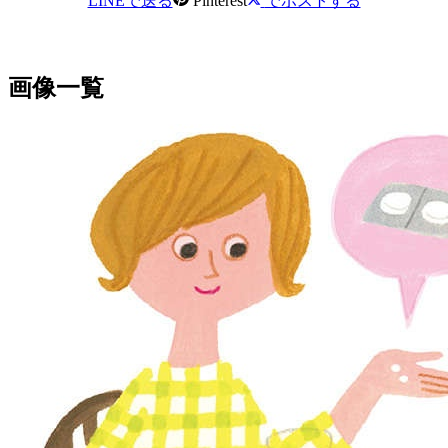
LINEで送る
Pinterest
でポストする
画像一覧