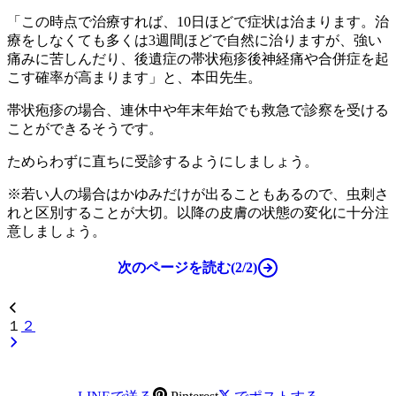
「この時点で治療すれば、10日ほどで症状は治まります。治
療をしなくても多くは3週間ほどで自然に治りますが、強い
痛みに苦しんだり、後遺症の帯状疱疹後神経痛や合併症を起
こす確率が高まります」と、本田先生。
帯状疱疹の場合、連休中や年末年始でも救急で診察を受ける
ことができるそうです。
ためらわずに直ちに受診するようにしましょう。
※若い人の場合はかゆみだけが出ることもあるので、虫刺さ
れと区別することが大切。以降の皮膚の状態の変化に十分注
意しましょう。
次のページを読む(2/2)
１
２