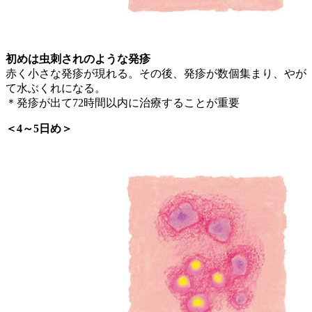
初めは虫刺されのような発疹
赤く小さな発疹が現れる。その後、発疹が数個集まり、やが
て水ぶくれになる。
＊発疹が出て72時間以内に治療することが重要
＜4～5日め＞