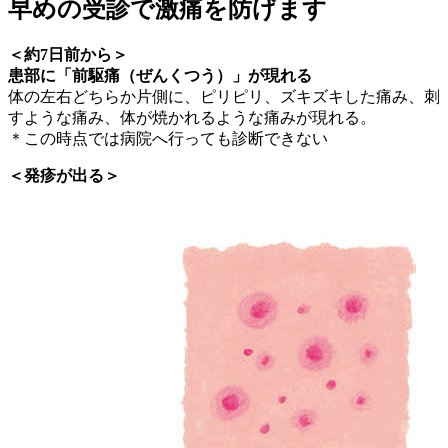
早めの受診で激痛を防げます
＜約7日前から＞
患部に「前駆痛（ぜんくつう）」が現れる
体の左右どちらか片側に、ピリピリ、ズキズキした痛み、刺
すような痛み、体が焼かれるような痛みが現れる。
＊この時点では病院へ行っても診断できない
＜発疹が出る＞