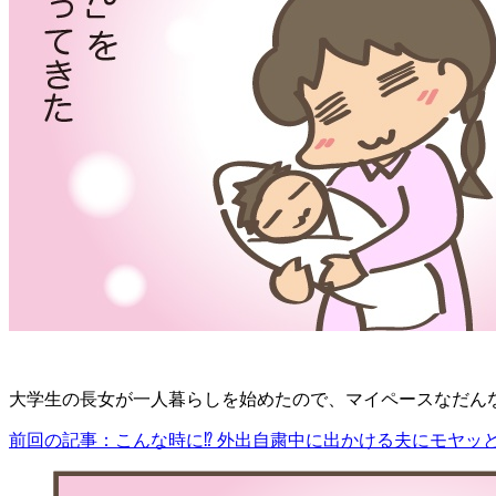
大学生の長女が一人暮らしを始めたので、マイペースなだん
前回の記事：こんな時に⁉ 外出自粛中に出かける夫にモヤッと