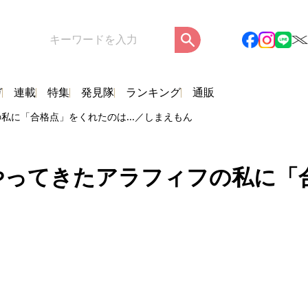
ガ
連載
特集
発見隊
ランキング
通販
私に「合格点」をくれたのは...／しまえもん
をやってきたアラフィフの私に「合