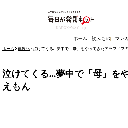
KADOKAWA Group
ホーム
読みもの
マン
ホーム
体験記
泣けてくる...夢中で「母」をやってきたアラフィフの
泣けてくる...夢中で「母」
えもん