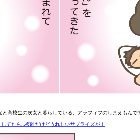
なと高校生の次女と暮らしている、アラフィフのしまえもんで
してたら...複雑だけどうれしいサプライズが！