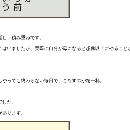
。
返し、積み重ねです。
てはいましたが、実際に自分が母になると想像以上にやること
もやっても終わらない毎日で、こなすのが精一杯。
。
でした。
があります。