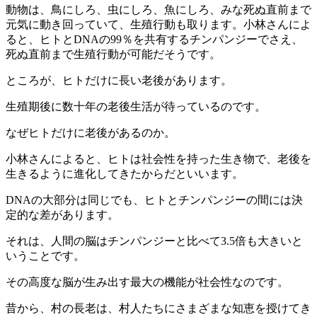
動物は、鳥にしろ、虫にしろ、魚にしろ、みな死ぬ直前まで
元気に動き回っていて、生殖行動も取ります。小林さんによ
ると、ヒトとDNAの99％を共有するチンパンジーでさえ、
死ぬ直前まで生殖行動が可能だそうです。
ところが、ヒトだけに長い老後があります。
生殖期後に数十年の老後生活が待っているのです。
なぜヒトだけに老後があるのか。
小林さんによると、ヒトは社会性を持った生き物で、老後を
生きるように進化してきたからだといいます。
DNAの大部分は同じでも、ヒトとチンパンジーの間には決
定的な差があります。
それは、人間の脳はチンパンジーと比べて3.5倍も大きいと
いうことです。
その高度な脳が生み出す最大の機能が社会性なのです。
昔から、村の長老は、村人たちにさまざまな知恵を授けてき