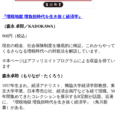
『増税地獄 増負担時代を生き抜く経済学』
（森永 卓郎／KADOKAWA）
968円（税込）
現在の税金、社会保険制度を徹底的に検証。これからやって
くるさらなる増税時代への対処法を解説しています。
※本ページはアフィリエイトプログラムによる収益を得てい
ます
森永卓郎（もりなが・たくろう）
1957年生まれ。経済アナリスト、獨協大学経済学部教授。東
京大学卒業。日本専売公社、経済企画庁などを経て現職。50
年間集めてきたコレクションを展示するB宝館が話題。近著
に、『増税地獄 増負担時代を生き抜く経済学』（角川新
書）がある。