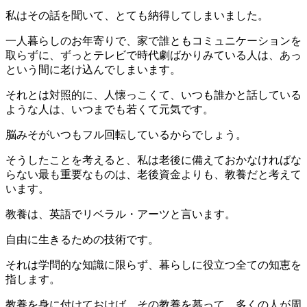
私はその話を聞いて、とても納得してしまいました。
一人暮らしのお年寄りで、家で誰ともコミュニケーションを
取らずに、ずっとテレビで時代劇ばかりみている人は、あっ
という間に老け込んでしまいます。
それとは対照的に、人懐っこくて、いつも誰かと話している
ような人は、いつまでも若くて元気です。
脳みそがいつもフル回転しているからでしょう。
そうしたことを考えると、私は老後に備えておかなければな
らない最も重要なものは、老後資金よりも、教養だと考えて
います。
教養は、英語でリベラル・アーツと言います。
自由に生きるための技術です。
それは学問的な知識に限らず、暮らしに役立つ全ての知恵を
指します。
教養を身に付けておけば、その教養を慕って、多くの人が周