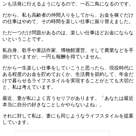
ンも活発に行えるようになるので、一石二鳥になるのです。
だから、私も高齢者の仲間入りをしてから、お金を稼ぐだけ
の仕事はやめて、その時間を楽しい仕事に振り替えました。
ただ一つだけ問題があるのは、楽しい仕事ほどお金にならな
いということです。
私自身、歌手や童話作家、博物館運営、そして農業などを手
掛けていますが、一円も報酬を得ていません。
だから一生楽しい仕事をしていこうと思ったら、現役時代に
ある程度のお金を貯めておくか、生活費を節約して、年金だ
けで暮らせるライフスタイルを実現することがとても大切だ
と、私は考えています。
最近、妻が私によく言うセリフがあります。「あなたは最近
本当に自分の好きなことしかやらないよね」。
それに対して私は、妻にも同じようなライフスタイルを提案
しています。