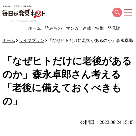
KADOKAWA Group
ホーム
読みもの
マンガ
連載
特集
発見隊
ホーム
ライフプラン
「なぜヒトだけに老後があるのか」森永卓郎
「なぜヒトだけに老後がある
のか」森永卓郎さん考える
「老後に備えておくべきも
の」
公開日：2023.08.24 15:45