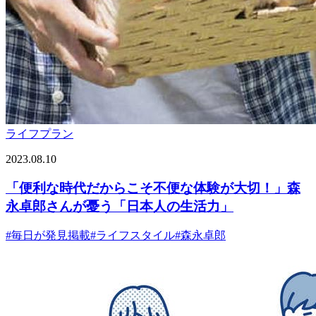
ライフプラン
2023.08.10
「便利な時代だからこそ不便な体験が大切！」森
永卓郎さんが憂う「日本人の生活力」
#
毎日が発見掲載
#
ライフスタイル
#
森永卓郎