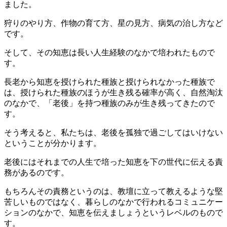
ました。
狩りのやり方、作物の育て方、星の見方、病気の治し方など
です。
そして、その知恵は長い人生経験のなかで培われたもので
す。
長老から知恵を授けられた種族と授けられなかった種族で
は、授けられた種族のほうが生き残る確率が高く、自然淘汰
のなかで、「老後」を持つ種族のみが生き残ってきたので
す。
そう考えると、私たちは、老後を孤独で過ごしてはいけない
ということが分かります。
老後にはそれまでの人生で培った知恵を下の世代に伝える責
務があるのです。
もちろんその責務というのは、教壇に立って教えるような堅
苦しいものではなく、暮らしのなかで行われるコミュニケー
ションのなかで、知恵を伝えましょうというレベルのもので
す。