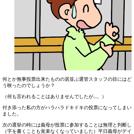
何とか無事投票出来たものの居並ぶ選管スタッフの目にはど
う映ったのでしょうか？
（何も言われることはありませんでしたが...。）
付き添った私の方がハラハラドキドキの投票になってしまい
ました。
次の選挙の時には義母が投票に参加することは無理と判断し
（字を書くことも覚束なくなっていました）平日義母がデイ