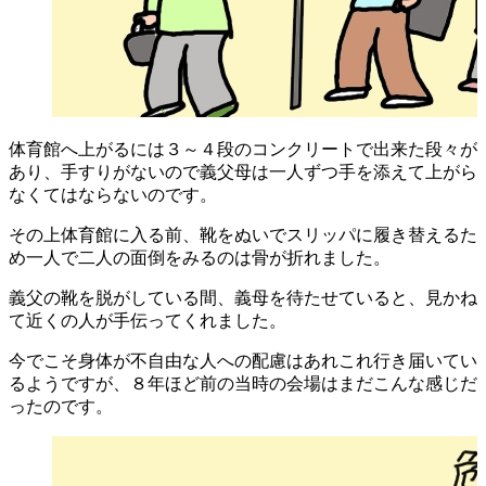
体育館へ上がるには３～４段のコンクリートで出来た段々が
あり、手すりがないので義父母は一人ずつ手を添えて上がら
なくてはならないのです。
その上体育館に入る前、靴をぬいでスリッパに履き替えるた
め一人で二人の面倒をみるのは骨が折れました。
義父の靴を脱がしている間、義母を待たせていると、見かね
て近くの人が手伝ってくれました。
今でこそ身体が不自由な人への配慮はあれこれ行き届いてい
るようですが、８年ほど前の当時の会場はまだこんな感じだ
ったのです。