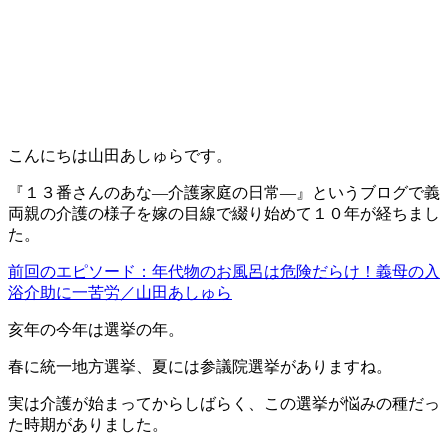
こんにちは山田あしゅらです。
『１３番さんのあな―介護家庭の日常―』というブログで義
両親の介護の様子を嫁の目線で綴り始めて１０年が経ちまし
た。
前回のエピソード：年代物のお風呂は危険だらけ！義母の入
浴介助に一苦労／山田あしゅら
亥年の今年は選挙の年。
春に統一地方選挙、夏には参議院選挙がありますね。
実は介護が始まってからしばらく、この選挙が悩みの種だっ
た時期がありました。