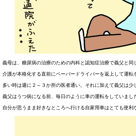
義母は、糖尿病の治療のための内科と認知症治療で義父と同
介護が本格化する直前にペーパードライバーを返上して運転
多い時は週に２～３か所の医者通い。それに加えて義父は少
義父はうつ病になる前、毎日のように車の運転をしていまし
自分が思うまま好きなところへ行ける自家用車はとても便利