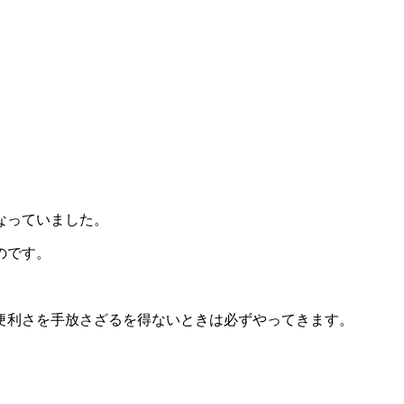
なっていました。
のです。
便利さを手放さざるを得ないときは必ずやってきます。