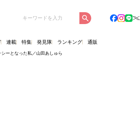
ガ
連載
特集
発見隊
ランキング
通販
ッシーとなった私／山田あしゅら