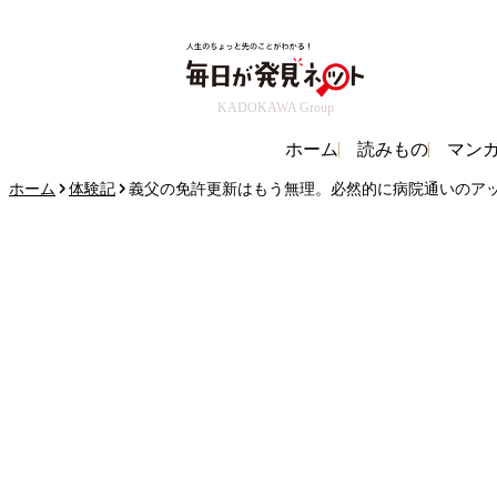
KADOKAWA Group
ホーム
読みもの
マン
ホーム
体験記
義父の免許更新はもう無理。必然的に病院通いのア