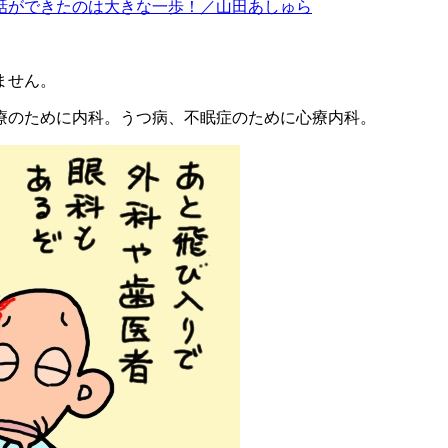
話ができたのは大きな一歩！／山田あしゅら
ません。
療のために内科。うつ病、不眠症のために心療内科。