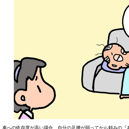
車への依存度が高い場合、自分の足腰が弱ってから頼みの『