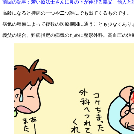
前回の記事：若い療法士さんに鼻の下が伸びる義父。他人と
高齢になると持病の一つや二つ誰にでも出てくるものです。
病気の種類によって複数の医療機関に通うことも少なくあり
義父の場合、難病指定の病気のために整形外科。高血圧の治