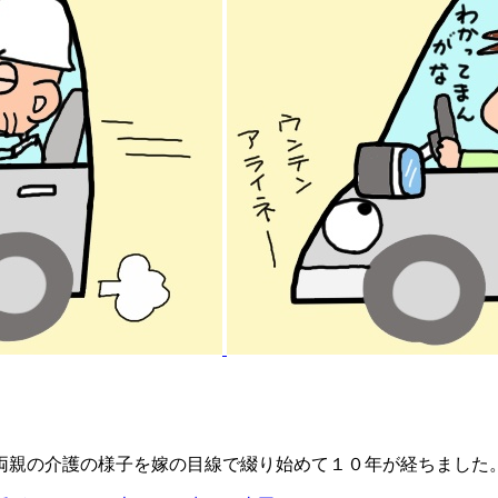
両親の介護の様子を嫁の目線で綴り始めて１０年が経ちました