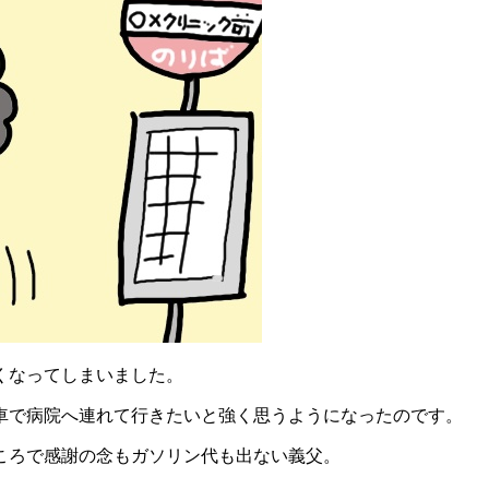
くなってしまいました。
車で病院へ連れて行きたいと強く思うようになったのです。
ころで感謝の念もガソリン代も出ない義父。