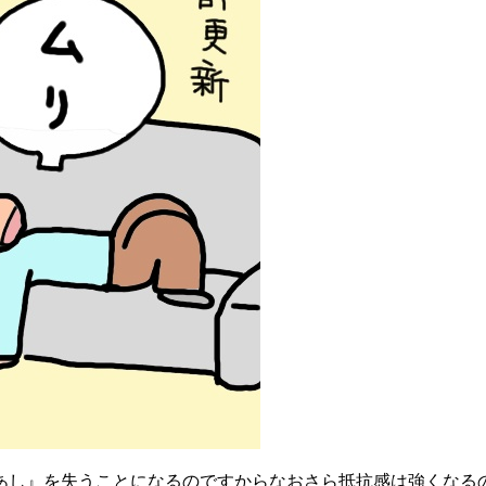
あし』を失うことになるのですからなおさら抵抗感は強くなる