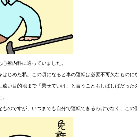
じ心療内科に通っていました。
をはじめた私。この頃になると車の運転は必要不可欠なものに
し遠い目的地まで「乗せていけ」と言うこともしばしばだった
た。
なものですが、いつまでも自分で運転できるわけでなく、この