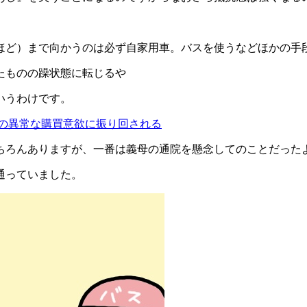
ほど）まで向かうのは必ず自家用車。バスを使うなどほかの手
たものの躁状態に転じるや
いうわけです。
父の異常な購買意欲に振り回される
ちろんありますが、一番は義母の通院を懸念してのことだった
通っていました。