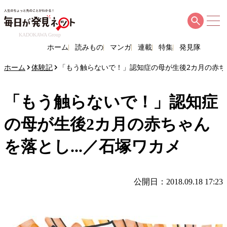
KADOKAWA Group
ホーム
読みもの
マンガ
連載
特集
発見隊
ホーム
体験記
「もう触らないで！」認知症の母が生後2カ月の赤ちゃ
「もう触らないで！」認知症
の母が生後2カ月の赤ちゃん
を落とし...／石塚ワカメ
公開日：2018.09.18 17:23