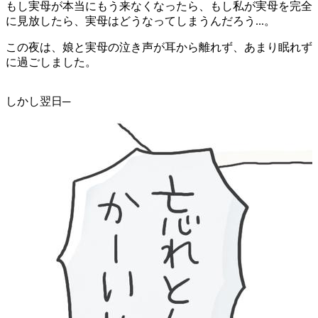
もし実母が本当にもう来なくなったら、もし私が実母を完全
に見放したら、実母はどうなってしまうんだろう...。
この夜は、娘と実母の泣き声が耳から離れず、あまり眠れず
に過ごしました。
しかし翌日─