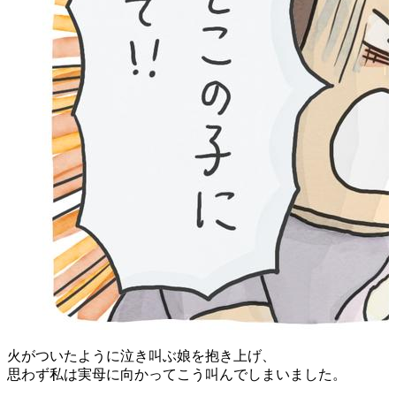
火がついたように泣き叫ぶ娘を抱き上げ、
思わず私は実母に向かってこう叫んでしまいました。