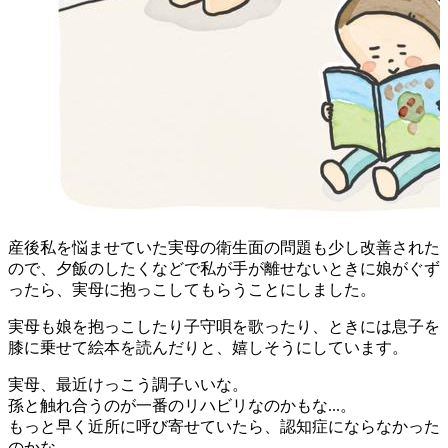
産後私を悩ませていた実母の衛生面の問題も少し改善された
ので、夕飯のしたくなどで私が手が離せないときに娘がぐず
ったら、実母に抱っこしてもらうことにしました。
実母も娘を抱っこしたり子守唄を歌ったり、ときには息子を
膝に乗せて絵本を読んだりと、嬉しそうにしています。
実母、最近けっこう調子いいな。
孫と触れ合うのが一番のリハビリなのかもな...。
もっと早く近所に呼び寄せていたら、認知症にならなかった
のかな...。