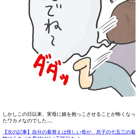
しかしこの日以来、実母に娘を抱っこさせることが怖くなっ
たワカメなのでした...。
【次の記事】自分の着替えは怪しい母が、息子の七五三の着