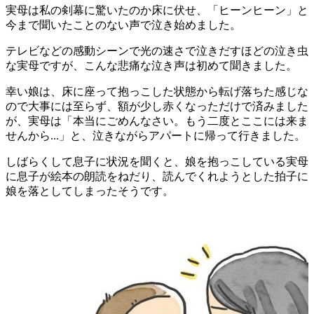
実母は私の剣幕に驚いたのか床に伏せ、「ヒーンヒーン」と
今まで聞いたことのない声で泣き始めました。
テレビなどの感動シーンで光の速さで泣きだすほどの泣き虫
な実母ですが、こんな悲痛な泣き声は初めて聞きました。
幸い娘は、床に座って抱っこした状態から転げ落ちた感じな
ので大事には至らず、額が少し赤くなっただけで済みました
が、実母は「本当にごめんなさい。もう二度とここには来ま
せんから...」と、泣きながらアパートに帰って行きました。
しばらくして息子に状況を聞くと、娘を抱っこしている実母
に息子が絵本の朗読をねだり、読んでくれようとした拍子に
娘を落としてしまったそうです。