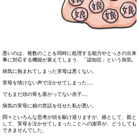
悪いのは、複数のことを同時に処理する能力やとっさの出来
事に対応する機能が衰えてしまう、
「認知症」という病気。
病気に蝕まれてしまった実母は悪くない。
実母を情けない声で泣かせてしまった...。
でもまだ頭の骨も塞がってない赤子...。
病気の実母に娘の世話を任せた私が悪い。
悶々といろんな思考が頭を駆け巡りますが、娘として、親と
して、実母を泣かせてしまったことへの謝罪が、どうしても
できませんでした。