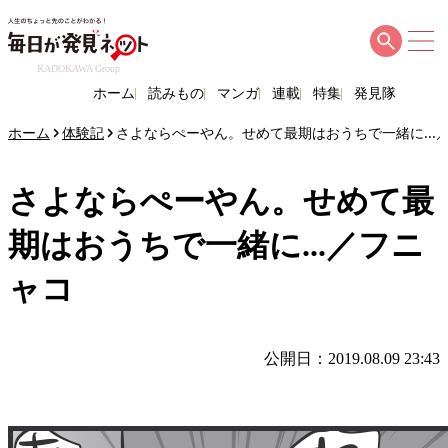
KADOKAWA Group
ホーム
読みもの
マンガ
連載
特集
発見隊
ホーム
体験記
さよならぺーやん。せめて最期はおうちで一緒に...
さよならぺーやん。せめて最
期はおうちで一緒に...／フニ
ャコ
公開日：2019.08.09 23:43