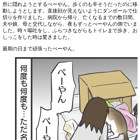
所に隠れようとするぺーやん。歩くのも辛そうだったのに移
動しようとします。直接顔が見えないようにダンボールで仕
切りを作りました。病院から帰り、亡くなるまでの数日間。
夫や娘、母と交代しながら、夜もずっとぺーやんの側でいま
した。時々嘔吐をし、ふらつきながらもトイレまで歩き、お
しっこをした時は驚きました。
最期の日まで頑張ったぺーやん。