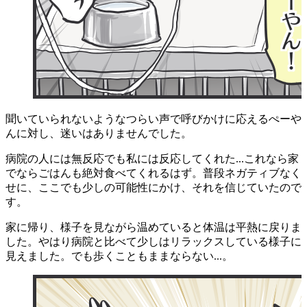
聞いていられないようなつらい声で呼びかけに応えるぺーや
んに対し、迷いはありませんでした。
病院の人には無反応でも私には反応してくれた...これなら家
でならごはんも絶対食べてくれるはず。普段ネガティブなく
せに、ここでも少しの可能性にかけ、それを信じていたので
す。
家に帰り、様子を見ながら温めていると体温は平熱に戻りま
した。やはり病院と比べて少しはリラックスしている様子に
見えました。でも歩くこともままならない...。