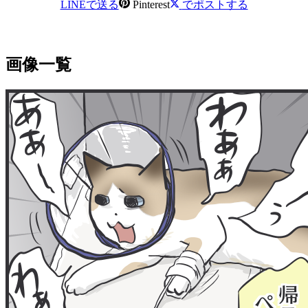
LINEで送る
Pinterest
でポストする
画像一覧