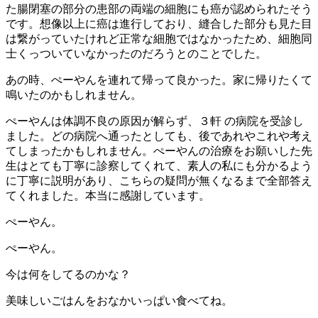
た腸閉塞の部分の患部の両端の細胞にも癌が認められたそう
です。想像以上に癌は進行しており、縫合した部分も見た目
は繋がっていたけれど正常な細胞ではなかったため、細胞同
士くっついていなかったのだろうとのことでした。
あの時、ぺーやんを連れて帰って良かった。家に帰りたくて
鳴いたのかもしれません。
ぺーやんは体調不良の原因が解らず、３軒 の病院を受診し
ました。どの病院へ通ったとしても、後であれやこれや考え
てしまったかもしれません。ぺーやんの治療をお願いした先
生はとても丁寧に診察してくれて、素人の私にも分かるよう
に丁寧に説明があり、こちらの疑問が無くなるまで全部答え
てくれました。本当に感謝しています。
ぺーやん。
ぺーやん。
今は何をしてるのかな？
美味しいごはんをおなかいっぱい食べてね。