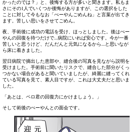
かったのでは？」と、後悔する方が多いと聞きます。私もま
さにその1人でいくつか後悔がありますが、この選択をした
ことに対して今もなお「ぺーやんごめんね」と言葉が出てき
ます。苦しい思いをさせてごめん。
夜、手術後に成功の電話を受け、ほっとしました。後はぺー
やんの回復を待つだけで...病院にいれば安心です。今が一番
苦しいと思うけど、だんだんと元気になるから...と思いなが
ら床に着きました。
翌日病院で摘出した患部や、縫合後の写真を見ながら説明を
受けました。手術前に聞いたリスクで、縫合した部分がくっ
つかない場合があると聞いていましたが、綺麗に縫ってくれ
ている写真を見て、素人目ですが、これは大丈夫だと思いま
した。
「あとは、ペロ君の回復力にかけましょう。」
そして術後のぺーやんとの面会です。