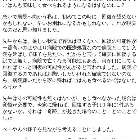
ごはんも美味しく食べられるようになるはずなのに...？
急いで病院へ向かう私は、初めてこの時に、回復が望めない
かもしれない、早いお別れになるかもしれない。これが現実
なのだと思い知りました。
先生からは、厳しい状況で容体は良くない。回復の可能性が
一番高いのはやはり病院での医療処置なので病院としては入
院を延ばして様子を見たい。だからと言って確実に回復する
訳では無く、病院で亡くなる可能性もある。何か口にしてく
れればぐっと回復の可能性があがると言われました。病院で
回復するのであればお願いしたいけれど確実ではないのな
ら、病院嫌いだから家に帰ればごはんも食べるのではないだ
ろうか？
先生はその可能性も無くはないが、もし食べなかった場合は
覚悟が必要で、今家に帰れば、回復する子は１年に1件ある
かないか。それは「奇跡」が起きた場合のこと、とのことで
した。
ぺーやんの様子を見ながら考えることにしました。