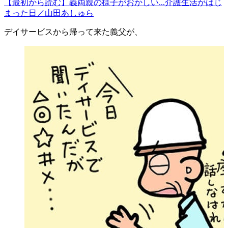
【最初から読む】義両親の様子がおかしい...介護生活がはじ
まった日／山田あしゅら
デイサービスから帰って来た義父が、