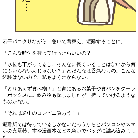
若干パニクりながら、急いで着替え、避難することに。
「こんな時何を持って行ったらいいの？」
「水位も下がってるし、そんなに長くいることはないから何
にもいらないんじゃない？」と
だんなは
呑気なもの。こんな
経験はないので、私もよくわからない。
「とりあえず食べ物！」と家にあるお菓子や食パンをクーラ
ーボックスに。飲み物も探しましたが、持っていけるような
ものがない。
「それは途中のコンビニ買おう！」
避難所では待っているしかないだろうからとパソコンやスマ
ホの充電器、本や漫画本などを
急いでバッグに詰め込みまし
た。