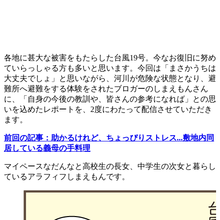
各地に甚大な被害をもたらした
台風19号。
今なお復旧に努め
ていらっしゃる方も多いと思います。今回は「まさかうちは
大丈夫でしょ」と思いながら、河川が危険な状態となり、避
難所へ避難をする体験をされたブロガーのしまえもんさん
に、「自身の今後の教訓や、皆さんの参考になれば」との思
いを込めたレポートを、2度にわたって配信させていただき
ます。
前回の記事：助かるけれど、ちょっぴりストレス...敷地内同
居している義母の手料理
マイペースなだんなと高校生の長女、中学生の次女と暮らし
ているアラフィフしまえもんです。