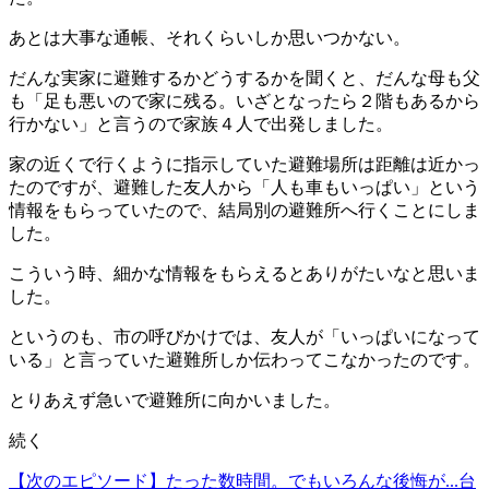
あとは大事な通帳、それくらいしか思いつかない。
だんな実家に避難するかどうするかを聞くと、だんな母も父
も「足も悪いので家に残る。いざとなったら２階もあるから
行かない」と言うので家族４人で出発しました。
家の近くで行くように指示していた避難場所は距離は近かっ
たのですが、避難した友人から
「人も車もいっぱい」という
情報をもらっていたので、結局別の避難所へ行くことにしま
した。
こういう時、細かな情報をもらえるとありがたいなと思いま
した。
というのも、市の呼びかけでは、友人が「いっぱいになって
いる」と言っていた避難所しか伝わってこなかったのです。
とりあえず急いで避難所に向かいました。
続く
【次のエピソード】たった数時間。でもいろんな後悔が...台