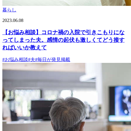
暮らし
2023.06.08
【お悩み相談】コロナ禍の入院で引きこもりにな
ってしまった夫。感情の起伏も激しくてどう接す
ればいいか教えて
#
お悩み相談
#
夫
#
毎日が発見掲載