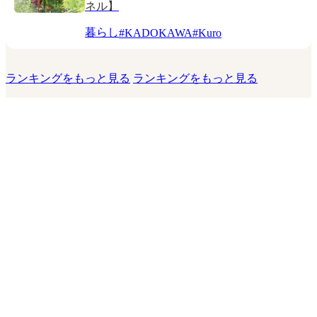
ネル】
暮らし
#
KADOKAWA
#
Kuro
ランキングをもっと見る
ランキングをもっと見る
このサイトについて
運営会社
お問い合わせ
利用規約
プライバシーポリシー
利用者情報の外部送信について
運営者からのお知らせ
© 2026 KADOKAWA LifeDesign Inc.