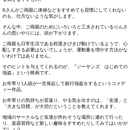
Rさんがご両親に体操などをすすめても習慣にしてくれない
のも、仕方ないような気がします。
そんな中、ご両親のためにいろいろと工夫されているりんさ
んの思いやりには、頭が下がります。
ご両親も日常生活である程度きびきび動けているようで、心
配しすぎる必要はないでしょうが、運動量を増やす方法がな
いわけではありません。
そのヒントを与えてくれるのが、『ジーサンズ はじめての
強盗』という映画です。
お年寄り3人組が一念発起して銀行強盗をするというコメデ
ィー作品。
お年寄りの気持ちが若返り、やる気を出すのは、「友達」と
「大きな目標」が大切だということを教えてくれます。
地域のサークルなど友達が作れそうな場所に連れて行った
り、楽器習得など新しい趣味をすすめたりしてみてはいかが
でしょう。