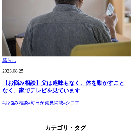
暮らし
2023.08.25
【お悩み相談】父は趣味もなく、体を動かすこと
なく、家でテレビを見ています
#
お悩み相談
#
毎日が発見掲載
#
シニア
カテゴリ・タグ