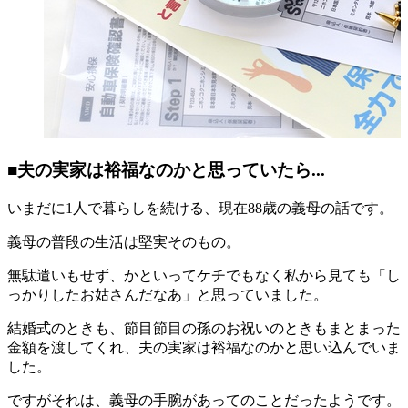
■夫の実家は裕福なのかと思っていたら...
いまだに1人で暮らしを続ける、現在88歳の義母の話です。
義母の普段の生活は堅実そのもの。
無駄遣いもせず、かといってケチでもなく私から見ても「し
っかりしたお姑さんだなあ」と思っていました。
結婚式のときも、節目節目の孫のお祝いのときもまとまった
金額を渡してくれ、夫の実家は裕福なのかと思い込んでいま
した。
ですがそれは、義母の手腕があってのことだったようです。