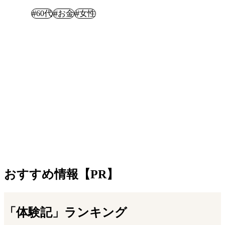
体験記
#
#
#
60代
お金
女性
おすすめ情報【PR】
「体験記」ランキング