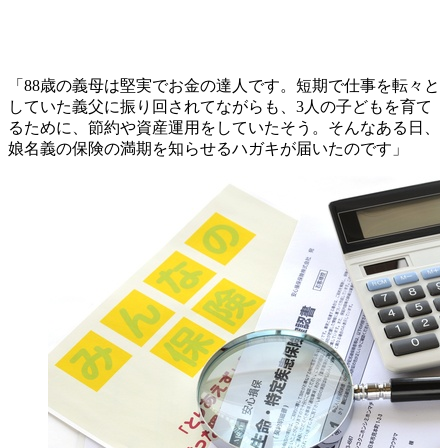
「88歳の義母は堅実でお金の達人です。短期で仕事を転々と
していた義父に振り回されてながらも、3人の子どもを育て
るために、節約や資産運用をしていたそう。そんなある日、
娘名義の保険の満期を知らせるハガキが届いたのです」