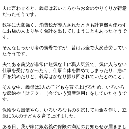
夫に言わせると、義母は若いころからお金のやりくりが得意
だったそうです。
数字に大変強く、消費税が導入されたときも計算機も使わず
にお店の人より早く合計を出してしまうこともあったそうで
す。
そんなしっかり者の義母ですが、昔はお金で大変苦労してい
たそうです。
夫である義父が非常に短気な上に職人気質で、気に入らない
仕事を受けなかったり、仕事自体を辞めてしまったり、急に
店を始めたりと、義母はかなり振り回されていたとのこと。
そんな中、義母は3人の子どもを育て上げるため、いろいろ
な節約や「財テク」（今でいう資産運用）をしていたそうで
す。
保険やら国債やら、いろいろなものを試してお金を作り、立
派に3人の子どもを育て上げました。
ある日、我が家に娘名義の保険の満期のお知らせが届きまし