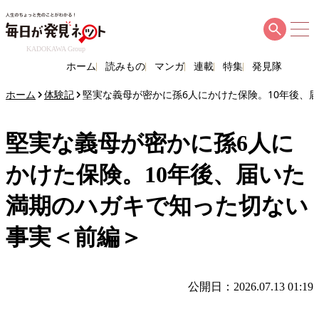
KADOKAWA Group
ホーム
読みもの
マンガ
連載
特集
発見隊
ホーム
体験記
堅実な義母が密かに孫6人にかけた保険。10年後、
堅実な義母が密かに孫6人に
かけた保険。10年後、届いた
満期のハガキで知った切ない
事実＜前編＞
公開日：2026.07.13 01:19