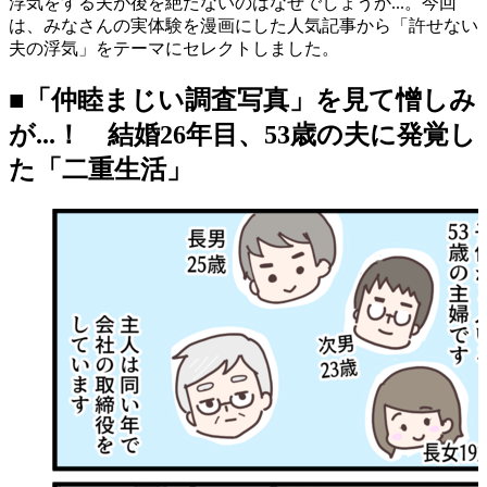
浮気をする夫が後を絶たないのはなぜでしょうか...。
今回
は、みなさんの実体験を漫画にした人気記事から「許せない
夫の浮気」をテーマにセレクトしました。
■「仲睦まじい調査写真」を見て憎しみ
が...！ 結婚26年目、53歳の夫に発覚し
た「二重生活」