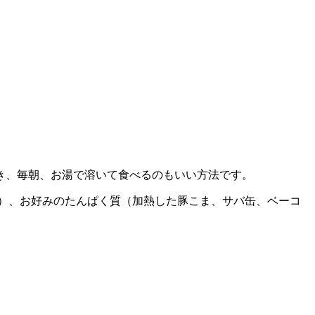
き、毎朝、お湯で溶いて食べるのもいい方法です。
など）、お好みのたんぱく質（加熱した豚こま、サバ缶、ベーコ