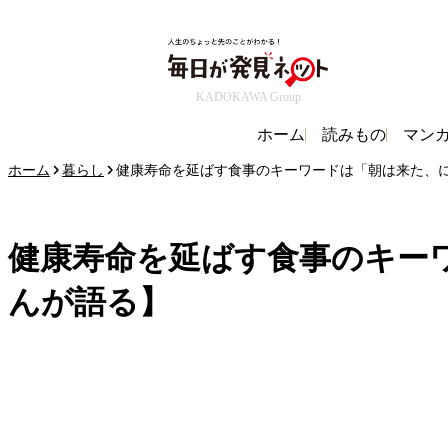
KADOKAWA Group
ホーム
読みもの
マン
ホーム
暮らし
健康寿命を延ばす食事のキーワードは「朝は来た、
健康寿命を延ばす食事のキー
んが語る】