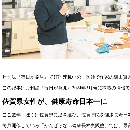
月刊誌『毎日が発見』で好評連載中の、医師で作家の鎌田實
この記事は月刊誌『毎日が発見』2024年3月号に掲載の情報
佐賀県女性が、健康寿命日本一に
ここ数年、ぼくは佐賀県に足を運び、佐賀県民を健康長寿日
毎月開催している「がんばらない健康長寿実践塾」では、最高