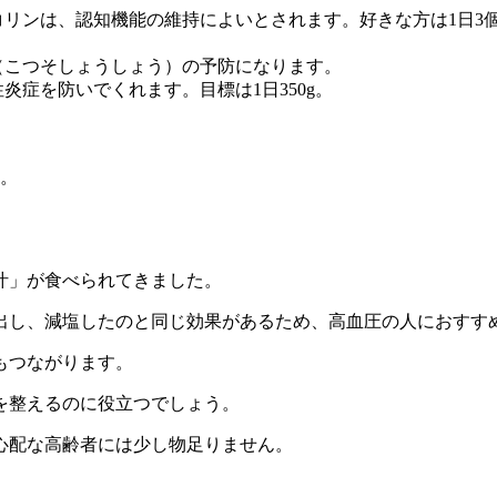
コリンは、認知機能の維持によいとされます。好きな方は1日3
症（こつそしょうしょう）の予防になります。
炎症を防いでくれます。目標は1日350g。
す。
汁」が食べられてきました。
出し、減塩したのと同じ効果があるため、高血圧の人におすす
もつながります。
を整えるのに役立つでしょう。
心配な高齢者には少し物足りません。