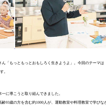
さん「もっともっとおもしろく生きようよ」。
今回のテーマは
です。
本一に導こうと取り組んできました。
齢93歳の方を含む約1000人が、運動教室や料理教室で学び