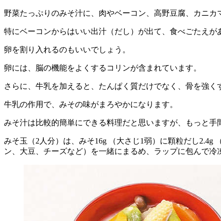
野菜たっぷりのみそ汁に、肉やベーコン、高野豆腐、カニカ
特にベーコンからはいい出汁（だし）が出て、食べごたえが
卵を割り入れるのもいいでしょう。
卵には、脳の機能をよくするコリンが含まれています。
さらに、牛乳を加えると、たんぱく質だけでなく、骨を強く
牛乳の作用で、みその味がまろやかになります。
みそ汁は比較的簡単にできる料理だと思いますが、もっと手
みそ玉（2人分）は、みそ16g （大さじ1弱）に顆粒だし2
ン、大豆、チーズなど）を一緒にまるめ、ラップに包んで冷