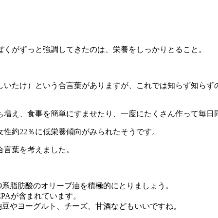
」
ぼくがずっと強調してきたのは、栄養をしっかりとること。
しいたけ）という合言葉がありますが、これでは知らず知らず
も増え、食事を簡単にすませたり、一度にたくさん作って毎日
、女性約22％に低栄養傾向がみられたそうです。
合言葉を考えました。
ガ9系脂肪酸のオリーブ油を積極的にとりましょう。
EPAが含まれています。
。納豆やヨーグルト、チーズ、甘酒などもいいですね。