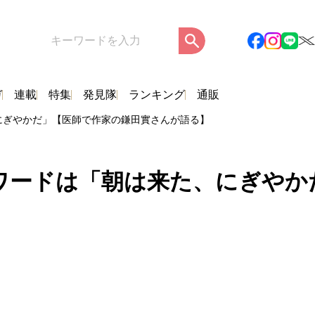
ガ
連載
特集
発見隊
ランキング
通販
にぎやかだ」【医師で作家の鎌田實さんが語る】
ワードは「朝は来た、にぎやか