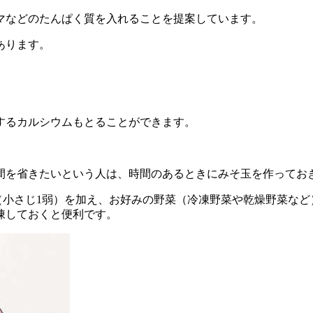
マなどのたんぱく質を入れることを提案しています。
あります。
するカルシウムもとることができます。
間を省きたいという人は、時間のあるときにみそ玉を作ってお
.4g （小さじ1弱）を加え、お好みの野菜（冷凍野菜や乾燥野菜
凍しておくと便利です。