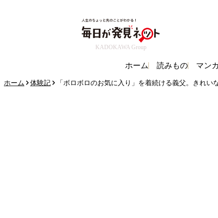
KADOKAWA Group
ホーム
読みもの
マン
ホーム
体験記
「ボロボロのお気に入り」を着続ける義父。きれいな