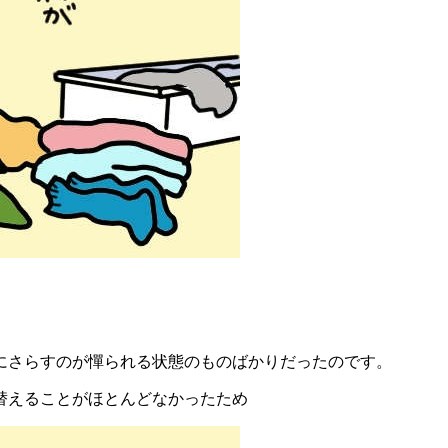
にさらすのが憚られる状態のものばかりだったのです。
替えることがほとんどなかったため