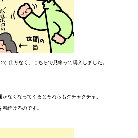
ので 仕方なく、こちらで見繕って購入しました。
届かなくなってくるとそれらもクチャクチャ。
を着続けるのです。