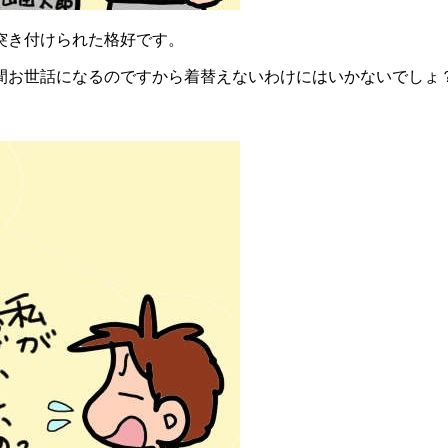
突き付けられた格好です。
間お世話になるのですから着替えないわけにはいかないでしょ