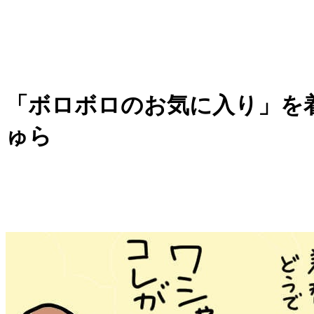
「ボロボロのお気に入り」を着
ゅら