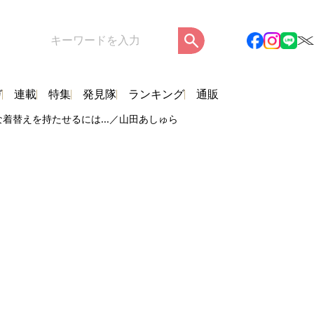
ガ
連載
特集
発見隊
ランキング
通販
着替えを持たせるには...／山田あしゅら