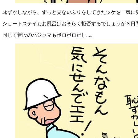
恥ずかしながら、ずっと見ないふりをしてきたツケを一気に
ショートステイもお風呂はおそらく拒否するでしょうが３日
同じく普段のパジャマもボロボロだし...。