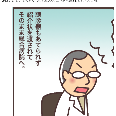
あわてて、かかりつけ医のところへ連れて行ったら...