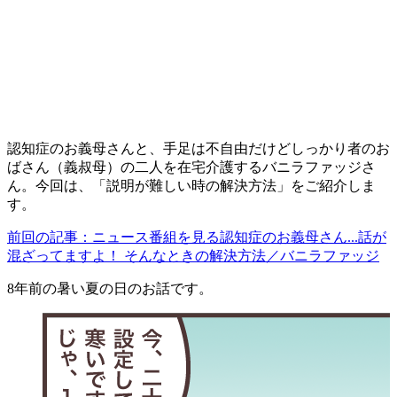
認知症のお義母さんと、手足は不自由だけどしっかり者のお
ばさん（義叔母）の二人を在宅介護するバニラファッジさ
ん。
今回は、「説明が難しい時の解決方法
」をご紹介しま
す。
前回の記事：ニュース番組を見る認知症のお義母さん...話が
混ざってますよ！ そんなときの解決方法／バニラファッジ
8年前の暑い夏の日のお話です。