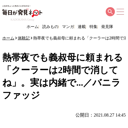
KADOKAWA Group
ホーム
読みもの
マンガ
連載
特集
発見隊
ホーム
体験記
熱帯夜でも義叔母に頼まれる「クーラーは2時間で消し
熱帯夜でも義叔母に頼まれる
「クーラーは2時間で消して
ね」。実は内緒で...／バニラ
ファッジ
公開日：2021.08.27 14:45