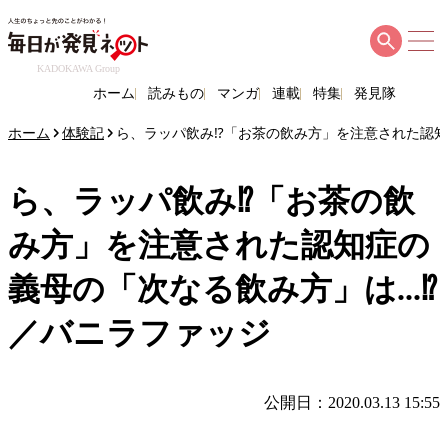
KADOKAWA Group
ホーム
読みもの
マンガ
連載
特集
発見隊
ホーム
体験記
ら、ラッパ飲み⁉「お茶の飲み方」を注意された認知症
ら、ラッパ飲み⁉「お茶の飲
み方」を注意された認知症の
義母の「次なる飲み方」は...⁉
／バニラファッジ
公開日：2020.03.13 15:55