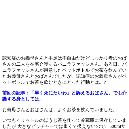
認知症のお義母さんと手足は不自由だけどしっかり者のおば
さんの二人を在宅介護するバニラファッジさん。ある日、バ
ニラファッジさんが用意したペットボトルでお茶を飲んでい
たお義母さんとおばさんでしたが、認知症のお義母さんがペ
ットボトルでお茶を飲むときにとった行動とは...？
前回の記事：「早く死にたいわ」と訴えるおばさん。でも介
護する身としては...
お義母さんとおばさんは、よくお茶を飲んでいました。
いつも４リットルのほうじ茶を作って冷蔵庫に保存していま
したが 大きなピッチャーでは重くて扱えないので、500mlサ