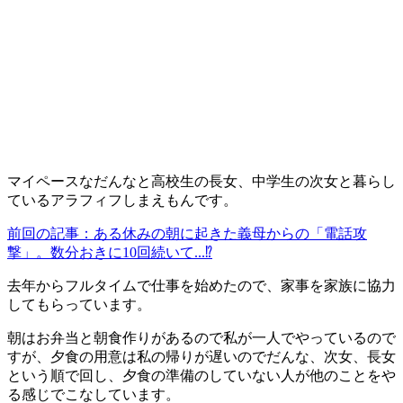
マイペースなだんなと高校生の長女、中学生の次女と暮らし
ているアラフィフしまえもんです。
前回の記事：ある休みの朝に起きた義母からの「電話攻
撃」。数分おきに10回続いて...⁉
去年からフルタイムで仕事を始めたので、家事を家族に協力
してもらっています。
朝はお弁当と朝食作りがあるので私が一人でやっているので
すが、夕食の用意は私の帰りが遅いのでだんな、次女、長女
という順で回し、夕食の準備のしていない人が他のことをや
る感じでこなしています。