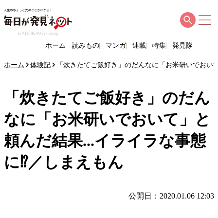
KADOKAWA Group
ホーム
読みもの
マンガ
連載
特集
発見隊
ホーム
体験記
「炊きたてご飯好き」のだんなに「お米研いでおいて
「炊きたてご飯好き」のだん
なに「お米研いでおいて」と
頼んだ結果...イライラな事態
に⁉／しまえもん
公開日：2020.01.06 12:03