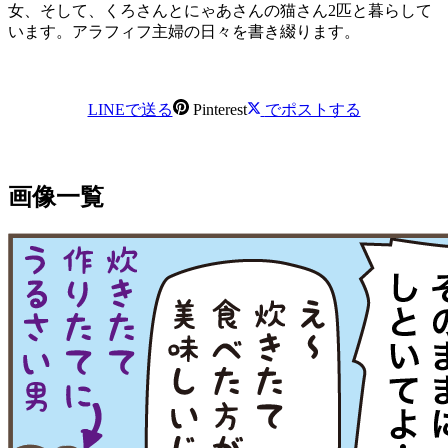
女、そして、くろさんとにゃあさんの猫さん2匹と暮らして
います。アラフィフ主婦の日々を書き綴ります。
LINEで送る
Pinterest
でポストする
画像一覧