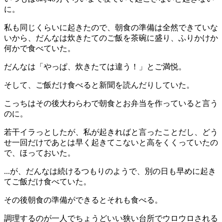
に。
私も同じくらいに起きたので、朝食の準備は全然できていな
いから、だんなは炊きたてのご飯を茶碗に盛り、ふりかけか
何かで食べていた。
だんなは「やっぱ、炊きたては違う！」とご満悦。
そして、ご飯だけ食べると新聞を読んだりしていた。
こっちはその後大わらわで朝食とお弁当を作っていると言う
のに。
若干イラっとしたが、私が起きればと言ったことだし、どう
せ一回だけであとは早く起きてこないと高をくくっていたの
で、ほっておいた。
...が、だんなは続けるつもりのようで、別の日も早めに起き
てご飯だけ食べていた。
その後朝食の準備ができるとそれも食べる。
調理するのが一人でちょうどいい狭い台所でウロウロされる