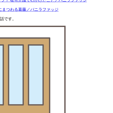
ップ？ 在宅介護で心がけたこと／バニラファッジ
にまつわる葛藤／バニラファッジ
お話です。