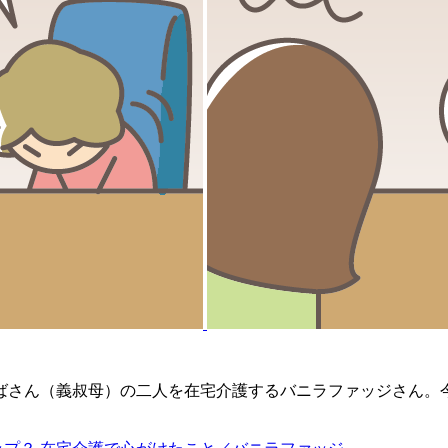
ばさん（義叔母）の二人を在宅介護するバニラファッジさん。