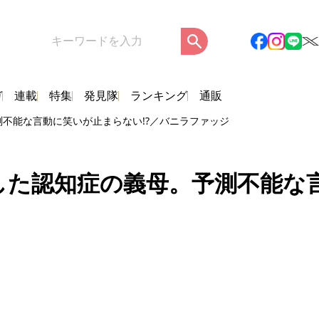
ガ
連載
特集
発見隊
ランキング
通販
不能な言動に笑いが止まらない!?／バニラファッジ
した認知症の義母。予測不能な言