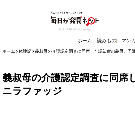
KADOKAWA Group
ホーム
読みもの
マン
ホーム
体験記
義叔母の介護認定調査に同席した認知症の義母。予測
義叔母の介護認定調査に同席
ニラファッジ