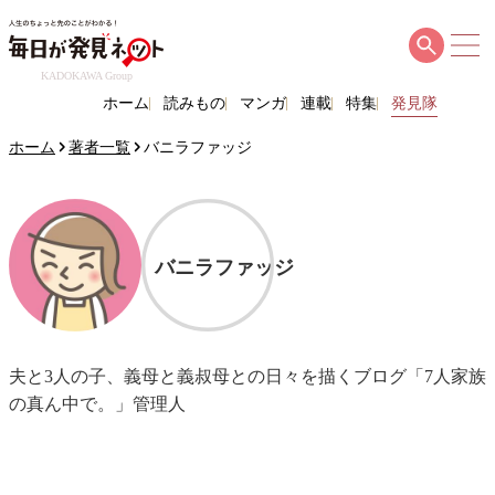
KADOKAWA Group
ホーム
読みもの
マンガ
連載
特集
発見隊
ホーム
著者一覧
バニラファッジ
バニラファッジ
夫と3人の子、義母と義叔母との日々を描くブログ「7人家族
の真ん中で。」管理人