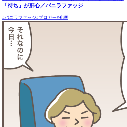
「待ち」が肝心／バニラファッジ
#
バニラファッジ
#
ブロガー
#
介護