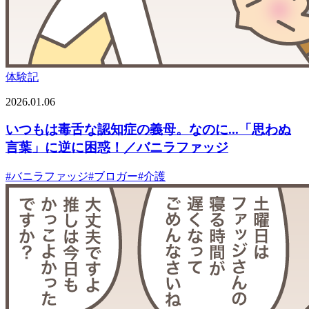
体験記
2026.01.06
いつもは毒舌な認知症の義母。なのに...「思わぬ
言葉」に逆に困惑！／バニラファッジ
#
バニラファッジ
#
ブロガー
#
介護