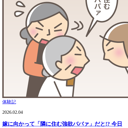
体験記
2026.02.04
嫁に向かって「隣に住む強欲ババァ」だと!? 今日