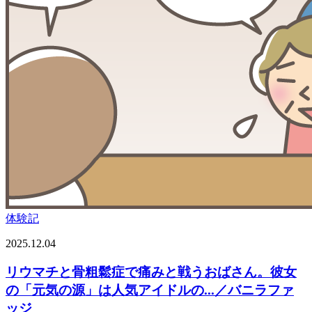
体験記
2025.12.04
リウマチと骨粗鬆症で痛みと戦うおばさん。彼女
の「元気の源」は人気アイドルの...／バニラファ
ッジ