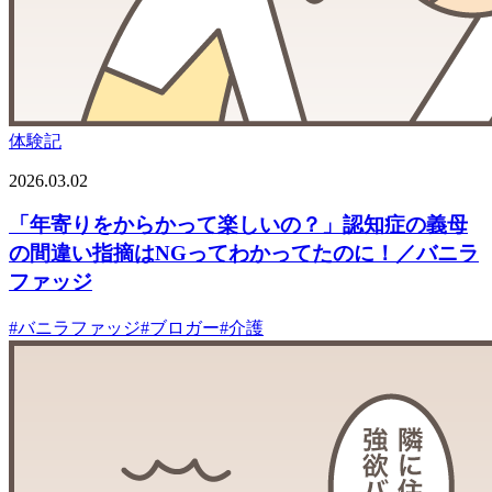
体験記
2026.03.02
「年寄りをからかって楽しいの？」認知症の義母
の間違い指摘はNGってわかってたのに！／バニラ
ファッジ
#
バニラファッジ
#
ブロガー
#
介護