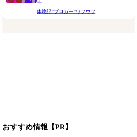
フ
体験記
#
ブロガー
#
ワフウフ
おすすめ情報【PR】