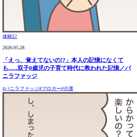
体験記
2026.05.28
「えっ、覚えてないの!?」本人の記憶になくて
も......双子0歳児の子育て時代に救われた記憶／バ
ニラファッジ
#
バニラファッジ
#
ブロガー
#
介護