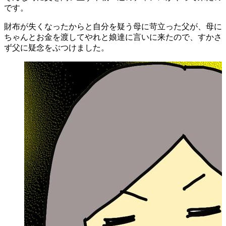
です。
財布が失くなったからと自分を疑う母に苛立った父が、母に
ちゃんとお金を渡してやれと娘達に言いに来たので、すかさ
ず父に疑念をぶつけました。