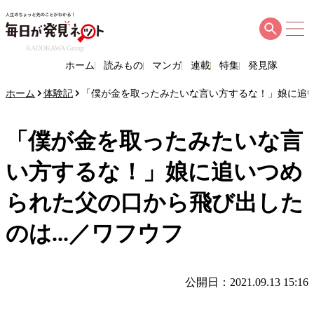
KADOKAWA Group
ホーム
読みもの
マンガ
連載
特集
発見隊
ホーム
体験記
「僕が金を取ったみたいな言い方するな！」娘に追い
「僕が金を取ったみたいな言
い方するな！」娘に追いつめ
られた父の口から飛び出した
のは...／ワフウフ
公開日：2021.09.13 15:16