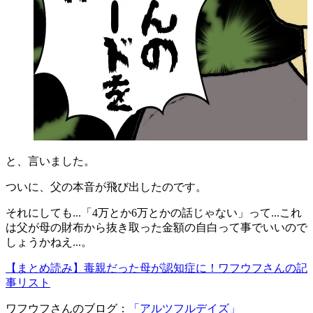
と、言いました。
ついに、父の本音が飛び出したのです。
それにしても...「4万とか6万とかの話じゃない」って...これ
は父が母の財布から抜き取った金額の自白って事でいいので
しょうかねえ...。
【まとめ読み】毒親だった母が認知症に！ワフウフさんの記
事リスト
ワフウフさんのブログ：
「アルツフルデイズ」