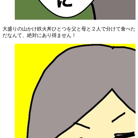
大盛りの山かけ鉄火丼ひとつを父と母と２人で分けて食べた
だなんて、絶対にあり得ません！