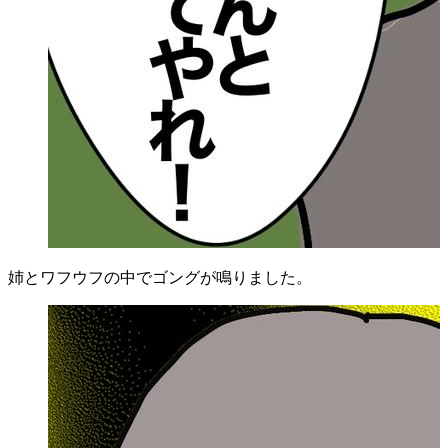
姉とワフウフの中でゴングが鳴りました。