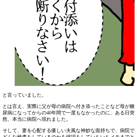
と言っていました。
とは言え、実際に父が母の病院へ付き添ったことなど母が糖
尿病になってからの40年間で一度もなかったのに、ある日突
然、本当に病院へ現れました。
そして、妻を心配する優しい夫風な神妙な面持ちで、病院で
どんな検査をしているのかを確認をしていちいちメモまでと