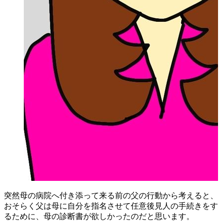
突然母の病院へ付き添って来る前の父の行動から考えると、
おそらく父は母に自分を指名させて任意後見人の手続きをす
るために、母の診断書が欲しかったのだと思います。