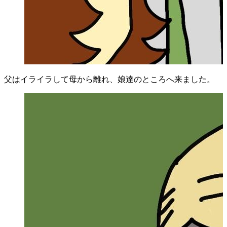
父はイライラして母から離れ、娘達のところへ来ました。