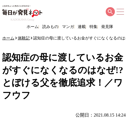
KADOKAWA Group
ホーム
読みもの
マンガ
連載
特集
発見隊
ホーム
体験記
認知症の母に渡しているお金がすぐになくなるのはな
認知症の母に渡しているお金
がすぐになくなるのはなぜ!?
とぼける父を徹底追求！／ワ
フウフ
公開日：2021.08.15 14:24