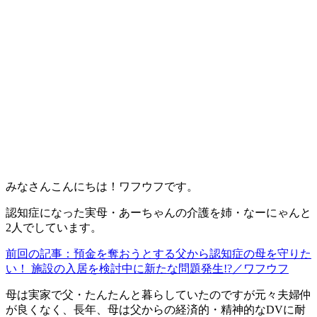
みなさんこんにちは！ワフウフです。
認知症になった実母・あーちゃんの介護を姉・なーにゃんと
2人でしています。
前回の記事：預金を奪おうとする父から認知症の母を守りた
い！ 施設の入居を検討中に新たな問題発生!?／ワフウフ
母は実家で父・たんたんと暮らしていたのですが元々夫婦仲
が良くなく、
長年、
母は父からの経済的・精神的なDVに耐