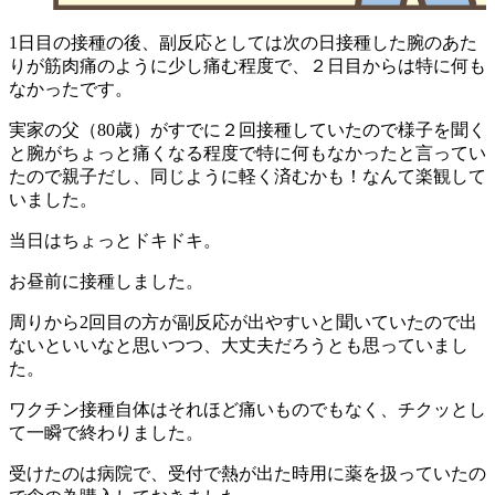
1日目の接種の後、副反応としては
次の日接種した腕のあた
りが筋肉痛のように少し痛む程度で、２日目からは特に何も
なかったです。
実家の父（80歳）がすでに２回接種していたので様子を聞く
と腕がちょっと痛くなる程度で特に何もなかったと言ってい
たので親子だし、同じように軽く済むかも！なんて楽観して
いました。
当日はちょっとドキドキ。
お昼前に接種しました。
周りから2回目の方が副反応が出やすいと聞いていたので出
ないといいなと思いつつ、大丈夫だろうとも思っていまし
た。
ワクチン接種自体はそれほど痛いものでもなく、チクッとし
て一瞬で終わりました。
受けたのは病院で、受付で熱が出た時用に薬を扱っていたの