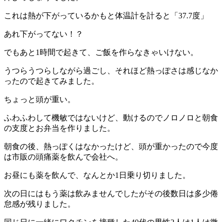
これは熱が下がっているかもと体温計を計ると「37.7度」
あれ下がってない！？
でもあと1時間で起きて、ご飯を作らなきゃいけない。
うつらうつらしながら過ごし、
それほど熱っぽさは感じなか
ったので起きてみました。
ちょっと頭が重い。
ふわふわして機敏ではないけど、動けるので
ノロノロと朝食
の支度とお弁当を作りました。
朝食の後、熱っぽくはなかったけど、頭が重かったので
今度
は市販の頭痛薬を飲んで会社へ。
お昼にも薬を飲んで、なんとか1日乗り切りました。
次の日にはもう薬は飲みませんでしたが
その後数日は多少倦
怠感が残りました。