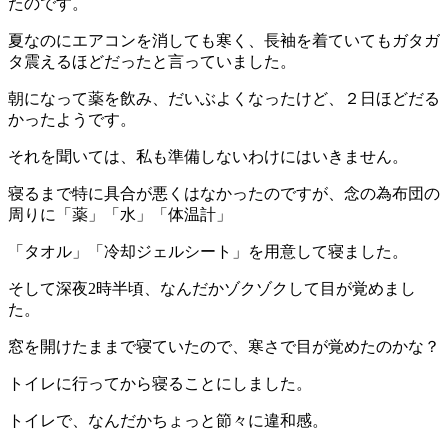
たのです。
夏なのにエアコンを消しても寒く、長袖を着ていてもガタガ
タ震えるほどだったと言っていました。
朝になって薬を飲み、だいぶよくなったけど、２日ほどだる
かったようです。
それを聞いては、私も準備しないわけにはいきません。
寝るまで特に具合が悪くはなかったのですが、念の為布団の
周りに「薬」「水」「体温計」
「タオル」「冷却ジェルシート」を用意して寝ました。
そして深夜2時半頃、なんだかゾクゾクして目が覚めまし
た。
窓を開けたままで寝ていたので、寒さで目が覚めたのかな？
トイレに行ってから寝ることにしました。
トイレで、なんだかちょっと節々に違和感。