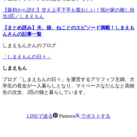
【最初から読む】甘え上手下手も愛おしい！我が家の癒し担
当2匹／しまえもん
【まとめ読み】夫、娘、ねことのエピソード満載！しまえも
んさんの記事一覧
しまえもんさんのブログ
「しまえもんの日々」
しまえもん
ブログ「しまえもんの日々」を運営するアラフィフ主婦。大
学生の長女が一人暮らしとなり、マイペースなだんなと高校
生の次女、2匹の猫と暮らしています。
LINEで送る
Pinterest
でポストする