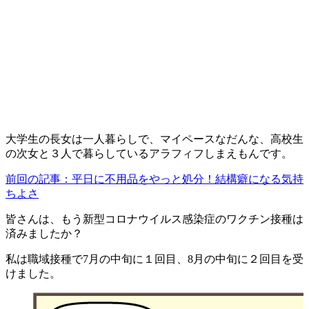
大学生の長女は一人暮らしで、マイペースなだんな、高校生
の次女と３人で暮らしているアラフィフしまえもんです。
前回の記事：平日に不用品をやっと処分！結構癖になる気持
ちよさ
皆さんは、もう新型コロナウイルス感染症のワクチン接種は
済みましたか？
私は職域接種で7月の中旬に１回目、8月の中旬に２回目を受
けました。