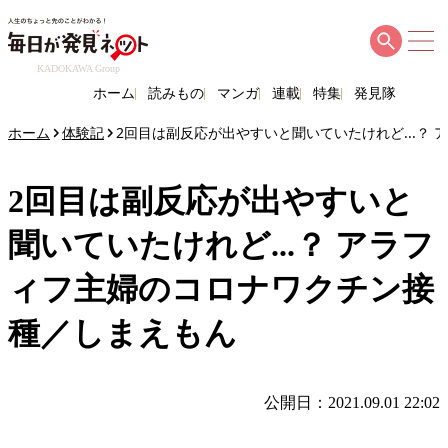
KADOKAWA Group
ホーム
読みもの
マンガ
連載
特集
発見隊
ホーム
体験記
2回目は副反応が出やすいと聞いていたけれど...？
2回目は副反応が出やすいと
聞いていたけれど...？ アラフ
ィフ主婦のコロナワクチン接
種／しまえもん
公開日：2021.09.01 22:02