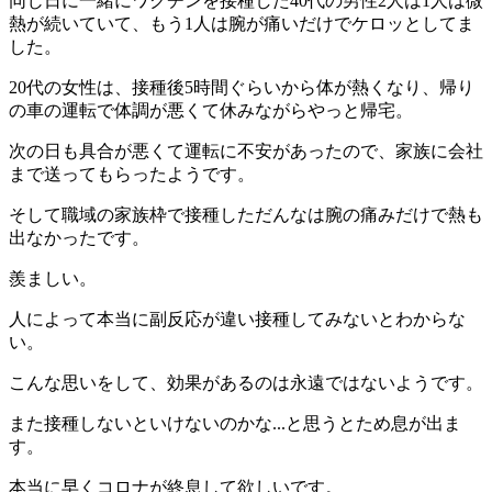
同じ日に一緒にワクチンを接種した40代の男性2人は
1人は微
熱が続いていて、もう1人は腕が痛いだけでケロッとしてま
した。
20代の女性は、接種後5時間ぐらいから体が熱くなり、
帰り
の車の運転で体調が悪くて休みながらやっと帰宅。
次の日も具合が悪くて運転に不安があったので、家族に会社
まで送ってもらったようです。
そして職域の家族枠で接種しただんなは腕の痛みだけで熱も
出なかったです。
羨ましい。
人によって本当に副反応が違い接種してみないとわからな
い。
こんな思いをして、効果があるのは永遠ではないようです。
また接種しないといけないのかな...と思うとため息が出ま
す。
本当に早くコロナが終息して欲しいです。