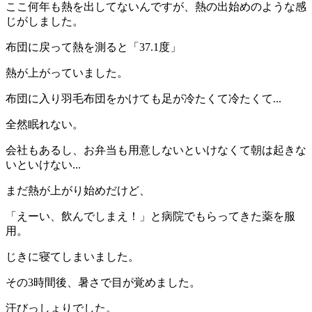
ここ何年も熱を出してないんですが、熱の出始めのような感
じがしました。
布団に戻って熱を測ると「37.1度」
熱が上がっていました。
布団に入り羽毛布団をかけても足が冷たくて冷たくて...
全然眠れない。
会社もあるし、お弁当も用意しないといけなくて
朝は
起きな
いといけない...
まだ熱が上がり始めだけど、
「えーい、飲んでしまえ！」と病院でもらってきた薬を服
用。
じきに寝てしまいました。
その3時間後、暑さで目が覚めました。
汗びっしょりでした。