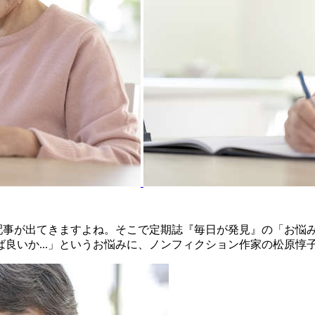
心配事が出てきますよね。そこで定期誌『毎日が発見』の「お悩
良いか...」というお悩みに、ノンフィクション作家の松原惇