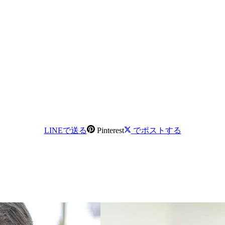
LINEで送る
Pinterest
でポストする