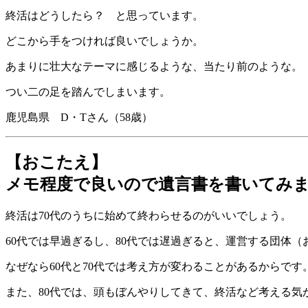
終活はどうしたら？ と思っています。
どこから手をつければ良いでしょうか。
あまりに壮大なテーマに感じるような、当たり前のような。
つい二の足を踏んでしまいます。
鹿児島県 D・Tさん（58歳）
【おこたえ】
メモ程度で良いので遺言書を書いてみ
終活は70代のうちに始めて終わらせるのがいいでしょう。
60代では早過ぎるし、80代では遅過ぎると、運営する団体
なぜなら60代と70代では考え方が変わることがあるからです
また、80代では、頭もぼんやりしてきて、終活など考える気