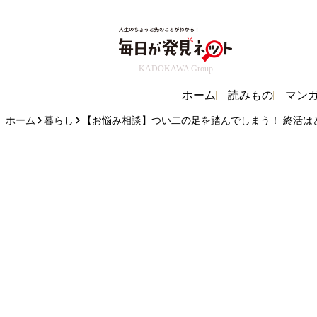
KADOKAWA Group
ホーム
読みもの
マン
ホーム
暮らし
【お悩み相談】つい二の足を踏んでしまう！ 終活は