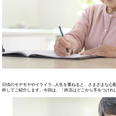
日頃のモヤモヤやイライラ...人生を重ねると、さまざまな
粋してご紹介します。今回は、「終活はどこから手をつければ