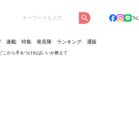
ガ
連載
特集
発見隊
ランキング
通販
どこから手をつければいいか教えて