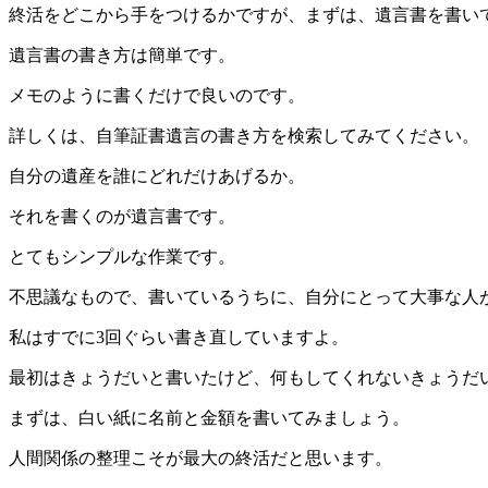
終活をどこから手をつけるかですが、まずは、遺言書を書い
遺言書の書き方は簡単です。
メモのように書くだけで良いのです。
詳しくは、自筆証書遺言の書き方を検索してみてください。
自分の遺産を誰にどれだけあげるか。
それを書くのが遺言書です。
とてもシンプルな作業です。
不思議なもので、書いているうちに、自分にとって大事な人
私はすでに3回ぐらい書き直していますよ。
最初はきょうだいと書いたけど、何もしてくれないきょうだい
まずは、白い紙に名前と金額を書いてみましょう。
人間関係の整理こそが最大の終活だと思います。