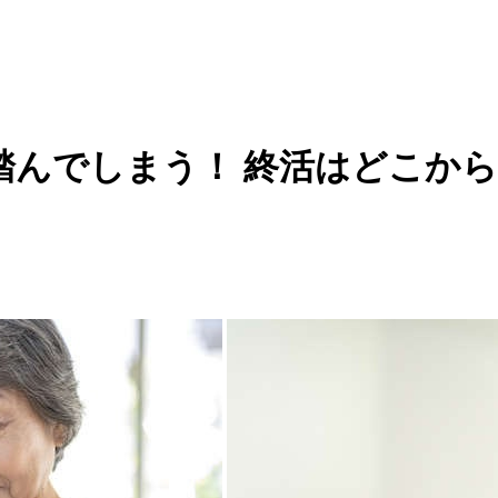
踏んでしまう！ 終活はどこか