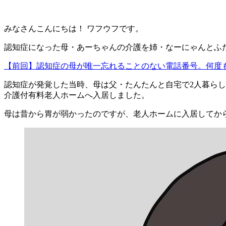
みなさんこんにちは！ ワフウフです。
認知症になった母・あーちゃんの介護を姉・なーにゃんとふ
【前回】認知症の母が唯一忘れることのない電話番号。何度も
認知症が発覚した当時、母は父・たんたんと自宅で2人暮らし
介護付有料老人ホームへ入居しました。
母は昔から胃が弱かったのですが、老人ホームに入居してか