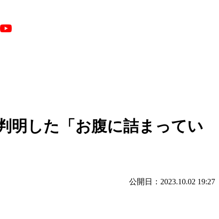
判明した「お腹に詰まってい
公開日：2023.10.02 19:27