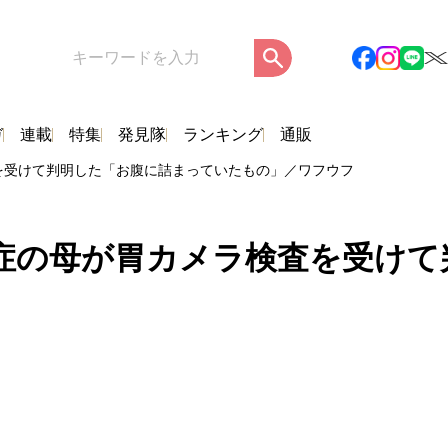
ガ
連載
特集
発見隊
ランキング
通販
を受けて判明した「お腹に詰まっていたもの」／ワフウフ
症の母が胃カメラ検査を受けて