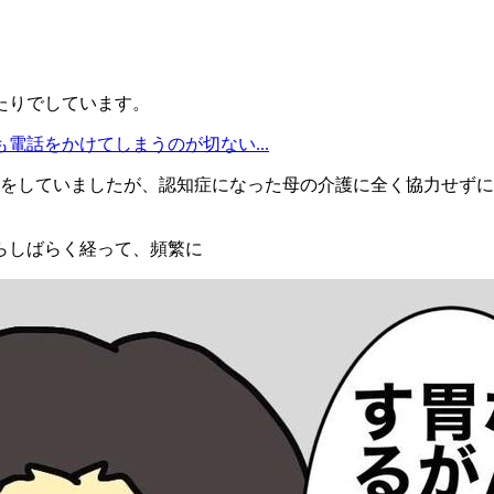
たりでしています。
電話をかけてしまうのが切ない...
をしていましたが、認知症になった母の介護に全く協力せずに経
らしばらく経って、頻繁に