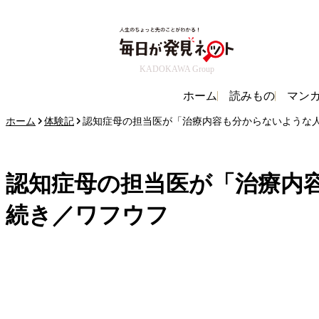
KADOKAWA Group
ホーム
読みもの
マン
ホーム
体験記
認知症母の担当医が「治療内容も分からないような人
認知症母の担当医が「治療内容
続き／ワフウフ