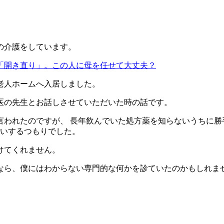
の介護をしています。
「開き直り」。この人に母を任せて大丈夫？
料老人ホームへ入居しました。
医の先生とお話しさせていただいた時の話です。
言われたのですが、 長年飲んでいた処方薬を知らないうちに
願いするつもりでした。
けてくれません。
なら、僕にはわからない専門的な何かを診ていたのかもしれま