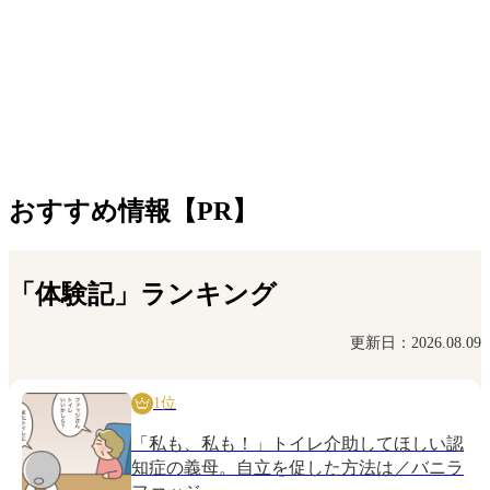
おすすめ情報【PR】
「体験記」ランキング
更新日：2026.08.09
1位
「私も、私も！」トイレ介助してほしい認
知症の義母。自立を促した方法は／バニラ