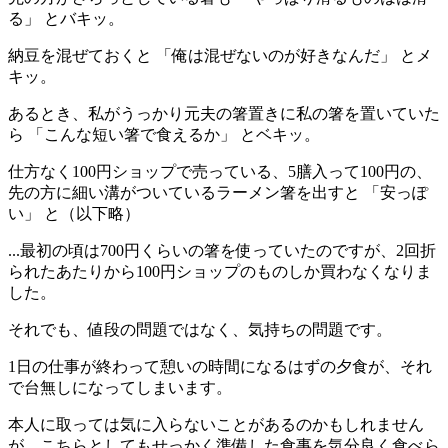
る」 とバキッ。
納豆を混ぜておくと 「俺は混ぜないのが好きなんだ」 とメ
キッ。
あるとき、私がうっかり元夫の箸置きに私の箸を置いていた
ら 「こんな短い箸で食えるか」 とベキッ。
仕方なく100円ショップで売っている、5膳入って100円の、
先の方に細い溝がついているラーメン箸を出すと 「安っぽ
い」 と（以下略）
...最初の頃は700円くらいの箸を使っていたのですが、2回折
られたあたりから
100円ショップ
のものしか買わなくなりま
した。
それでも、値段の問題ではなく、気持ちの問題です。
1日の仕事が終わって憩いの時間になるはずの夕食が、それ
で台無しになってしまいます。
本人に取っては気に入らないことがあるのかもしれません
が、こちらとしてもせっかく準備した食事を気分良く食べら