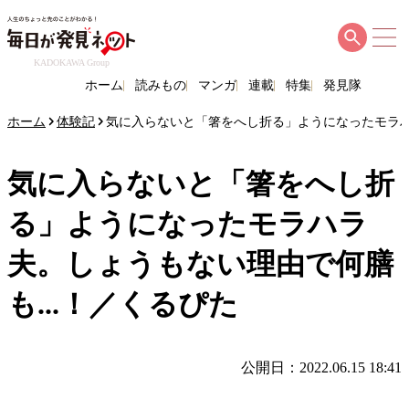
KADOKAWA Group
ホーム
読みもの
マンガ
連載
特集
発見隊
ホーム
体験記
気に入らないと「箸をへし折る」ようになったモラハ
気に入らないと「箸をへし折
る」ようになったモラハラ
夫。しょうもない理由で何膳
も...！／くるぴた
公開日：2022.06.15 18:41