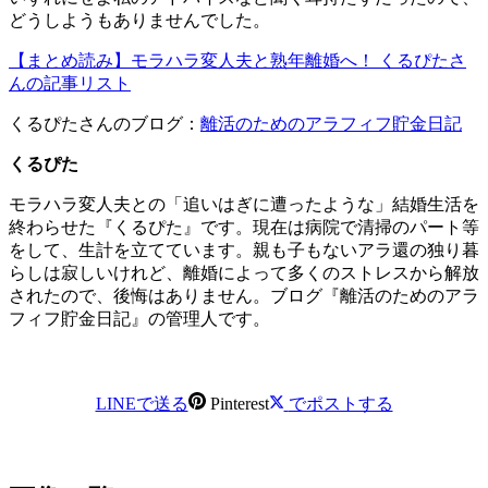
どうしようもありませんでした。
【まとめ読み】モラハラ変人夫と熟年離婚へ！ くるぴたさ
んの記事リスト
くるぴたさんのブログ：
離活のためのアラフィフ貯金日記
くるぴた
モラハラ変人夫との「追いはぎに遭ったような」結婚生活を
終わらせた『くるぴた』です。現在は病院で清掃のパート等
をして、生計を立てています。親も子もないアラ還の独り暮
らしは寂しいけれど、離婚によって多くのストレスから解放
されたので、後悔はありません。ブログ『離活のためのアラ
フィフ貯金日記』の管理人です。
LINEで送る
Pinterest
でポストする