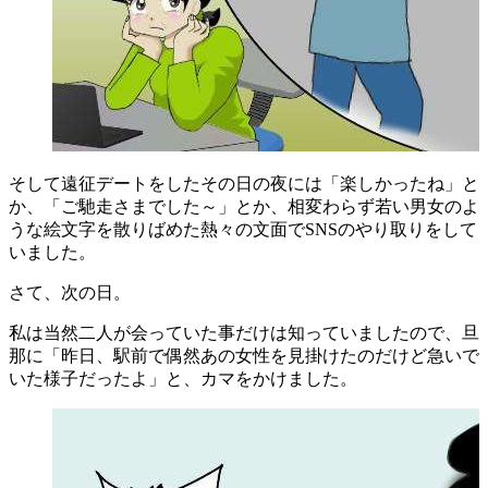
そして遠征デートをしたその日の夜には「楽しかったね」と
か、「ご馳走さまでした～」とか、相変わらず若い男女のよ
うな絵文字を散りばめた熱々の文面でSNSのやり取りをして
いました。
さて、次の日。
私は当然二人が会っていた事だけは知っていましたので、旦
那に「昨日、駅前で偶然あの女性を見掛けたのだけど急いで
いた様子だったよ」と、カマをかけました。