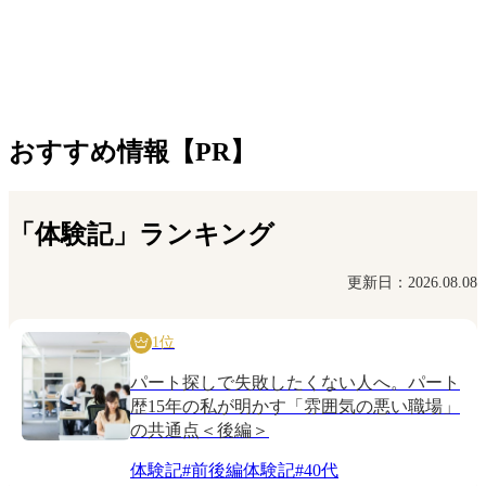
おすすめ情報【PR】
「体験記」ランキング
更新日：2026.08.08
1位
パート探しで失敗したくない人へ。パート
歴15年の私が明かす「雰囲気の悪い職場」
の共通点＜後編＞
体験記
#
前後編体験記
#
40代