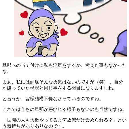
旦那への当て付けに私も浮気をするか、考えた事もなかった
な。
まあ、私には到底そんな勇気はないのですが（笑） 、自分
が嫌っていた母親と同じ事をする羽目になりますしね。
と言うか、皆様結構不倫なさっているのですね。
これではうちの旦那が悪びれる様子もないのも当然ですね。
「世間の人も大概やってるよ何故俺だけ責められる？」とい
う気持ちがありありなのです。