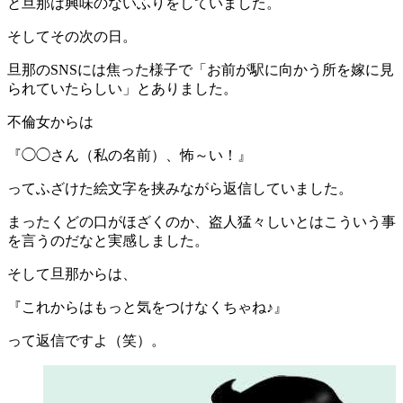
と旦那は興味のないふりをしていました。
そしてその次の日。
旦那のSNSには焦った様子で「お前が駅に向かう所を嫁に見
られていたらしい」とありました。
不倫女からは
『◯◯さん（私の名前）、怖～い！』
ってふざけた絵文字を挟みながら返信していました。
まったくどの口がほざくのか、盗人猛々しいとはこういう事
を言うのだなと実感しました。
そして旦那からは、
『これからはもっと気をつけなくちゃね♪』
って返信ですよ（笑）。