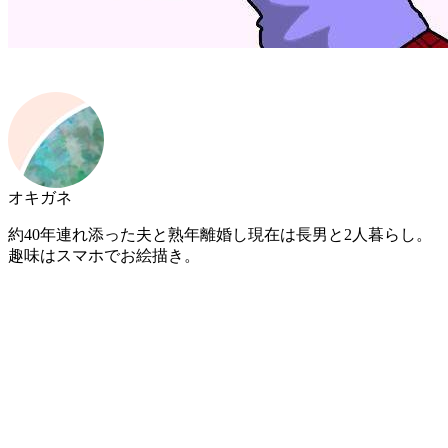
オキガネ
約40年連れ添った夫と熟年離婚し現在は長男と2人暮らし。
趣味はスマホでお絵描き。