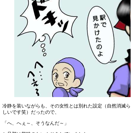
冷静を装いながらも、その女性とは別れた設定（自然消滅ら
しいです
笑
）だったので、
「へ、へぇ～、そうなんだ～」