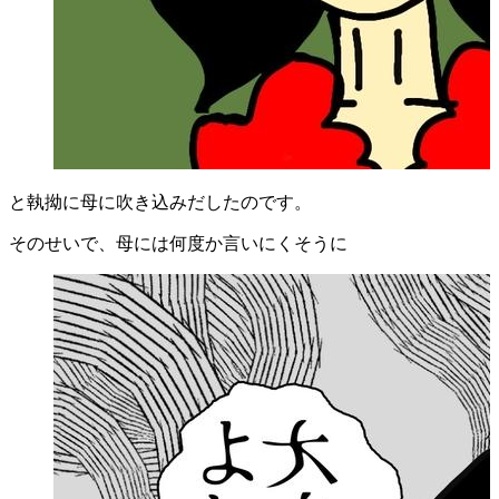
と執拗に母に吹き込みだしたのです。
そのせいで、母には何度か言いにくそうに