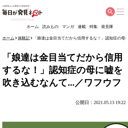
KADOKAWA Group
ホーム
読みもの
マンガ
連載
特集
発見隊
ホーム
体験記
「娘達は金目当てだから信用するな！」認知症の母に嘘
「娘達は金目当てだから信用
するな！」認知症の母に嘘を
吹き込むなんて...／ワフウフ
公開日：2021.05.13 19:22