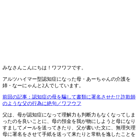
みなさんこんにちは！ワフワフです。
アルツハイマー型認知症になった母・あーちゃんの介護を
姉・なーにゃんと2人でしています。
前回の記事：認知症の母を騙して書類に署名させた!? 詐欺師
のような父の行為に絶句／ワフウフ
父は、母が認知症になって理解力も判断力もなくなってしま
ったのを良いことに、母の預金を我が物にしようと母になり
すましてメールを送ってきたり、父が書いた文に、無理矢理
母に署名をさせて手紙を送って来たりと常軌を逸したことを