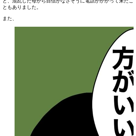
と、混乱した母から自信がなさそうに電話がかかって来たこ
ともありました。
また、