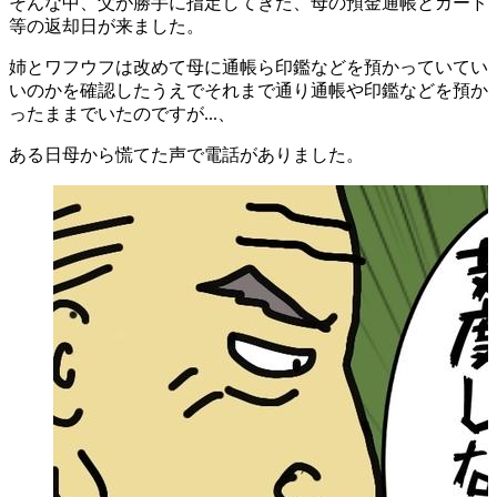
そんな中、父が勝手に指定してきた、母の預金通帳とカード
等の返却日が来ました。
姉とワフウフは改めて母に通帳ら印鑑などを預かっていてい
いのかを確認したうえでそれまで通り通帳や印鑑などを預か
ったままでいたのですが...、
ある日母から慌てた声で電話がありました。