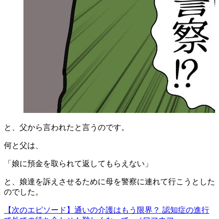
と、父から言われたと言うのです。
何と父は、
「娘に預金を取られて返してもらえない」
と、娘達を訴えさせるために母を警察に連れて行こうとした
のでした。
【次のエピソード】通いの介護はもう限界？ 認知症の進行