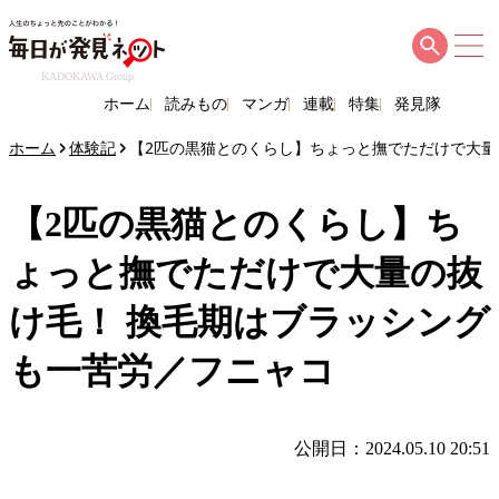
KADOKAWA Group
ホーム
読みもの
マンガ
連載
特集
発見隊
ホーム
体験記
【2匹の黒猫とのくらし】ちょっと撫でただけで大量
【2匹の黒猫とのくらし】ち
ょっと撫でただけで大量の抜
け毛！ 換毛期はブラッシング
も一苦労／フニャコ
公開日：2024.05.10 20:51