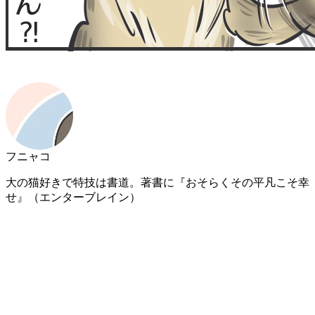
フニャコ
大の猫好きで特技は書道。著書に『おそらくその平凡こそ幸
せ』（エンターブレイン）