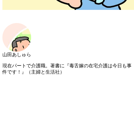
山田あしゅら
現在パートで介護職。著書に『毒舌嫁の在宅介護は今日も事
件です！』（主婦と生活社）