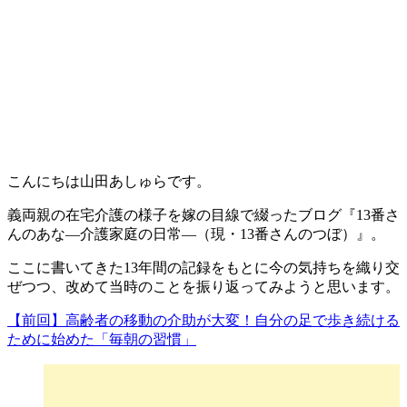
こんにちは山田あしゅらです。
義両親の在宅介護の様子を嫁の目線で綴ったブログ『13番さ
んのあな―介護家庭の日常―（現・13番さんのつぼ）』。
ここに書いてきた13年間の記録をもとに今の気持ちを織り交
ぜつつ、改めて当時のことを振り返ってみようと思います。
【前回】高齢者の移動の介助が大変！自分の足で歩き続ける
ために始めた「毎朝の習慣」