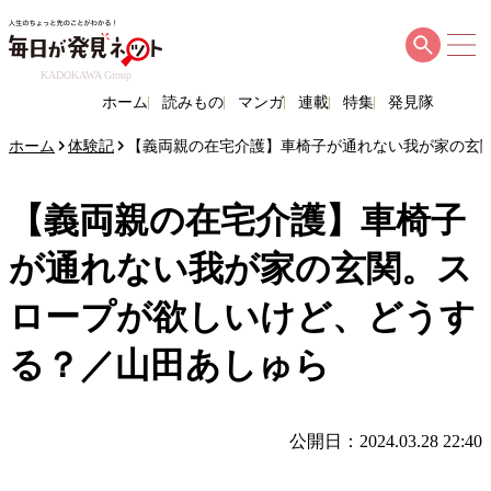
KADOKAWA Group
ホーム
読みもの
マンガ
連載
特集
発見隊
ホーム
体験記
【義両親の在宅介護】車椅子が通れない我が家の玄
【義両親の在宅介護】車椅子
が通れない我が家の玄関。ス
ロープが欲しいけど、どうす
る？／山田あしゅら
公開日：2024.03.28 22:40