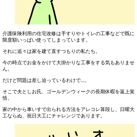
介護保険利用の住宅改修は手すりやトイレの工事などで既に
限度額いっぱい使ってしまっています。
それに追々は家を建て直すつもりの私たち。
今の時点でお金をかけて大掛かりな工事をする気もありませ
ん。
だけど問題は差し迫っているわけで...。
そこで夫としお氏、
ゴールデンウィーク
の長期休暇を返上覚
悟。
家の中から車いすで出られる方法をアレコレ算段し、日曜大
工ならぬ、祝日大工にチャレンジであります。