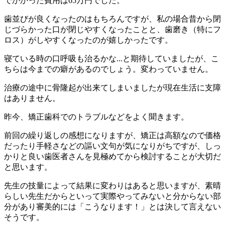
でかかった費用は65万円でした。
歯並びが良くなったのはもちろんですが、私の場合昔から閉
じづらかった口が閉じやすくなったことと、歯磨き（特にフ
ロス）がしやすくなったのが嬉しかったです。
寝ている時の口呼吸も治るかな...と期待していましたが、こ
ちらは今までの癖があるのでしょう。変わっていません。
治療の途中に骨隆起が出来てしまいましたが現在生活に支障
はありません。
昨今、矯正歯科でのトラブルなどをよく聞きます。
前回の繰り返しの感想になりますが、矯正は高額なので価格
だったり手軽さなどの謳い文句が気になりがちですが、しっ
かりと良い歯医者さんを見極めてから検討することが大切だ
と思います。
先生の技量によって結果に変わりはあると思いますが、素晴
らしい先生だからといって実際やってみないと分からない部
分があり審美的には「こうなります！」とは決して言えない
そうです。