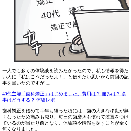
一人でも多くの体験談を読みたかったので、私も情報を得た
い人に「私はこうだったよ！」と伝えたい思いから前回の記
事を書いたのですが...。
40代主婦「歯科矯正」はじめました。費用は？ 痛みは？ 食
事はどうする？ 体験レポ
歯科矯正を始めて半年も経った頃には、歯の大きな移動が無
くなったため痛みも減り、毎日の歯磨きも慣れて装置をつけ
ているのが当たり前となり、体験談や情報を探すことが全く
無くなりました。