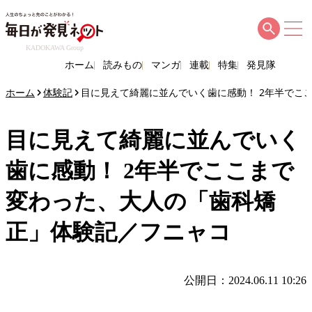
KADOKAWA Group
ホーム
読みもの
マンガ
連載
特集
発見隊
ホーム
体験記
目に見えて綺麗に並んでいく歯に感動！ 2年半でこ
目に見えて綺麗に並んでいく
歯に感動！ 2年半でここまで
変わった、大人の「歯科矯
正」体験記／フニャコ
公開日：2024.06.11 10:26