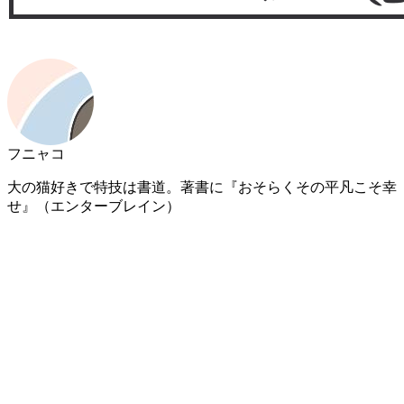
フニャコ
大の猫好きで特技は書道。著書に『おそらくその平凡こそ幸
せ』（エンターブレイン）