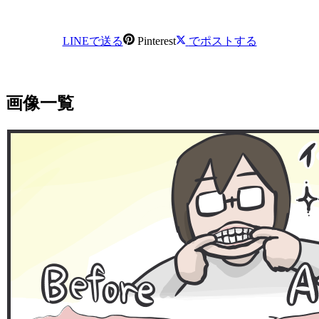
LINEで送る
Pinterest
でポストする
画像一覧