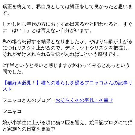
矯正を終えて、私自身としては矯正をして良かったと思いま
す。
しかし同じ年代の方におすすめ出来るかと問われると、すぐ
に「はい！」とは言えない自分がいます。
私の場合納得する結果となりましたが、やはり年齢が上がる
につれリスクも上がるので、デメリットやリスクを把握し、
それが受け入れられる覚悟があれば...という感想です。
2年半というと長いと感じますが終わってみるとあっという
間でした。
【猫好き必見！】猫との暮らしを綴るフニャコさんの記事リ
スト
フニャコさんのブログ：
おそらくその平凡こそ幸せ
フニャコ
娘が小学生に上がる頃に猫２匹を迎え、絵日記ブログにて猫
と家族との日常を更新中