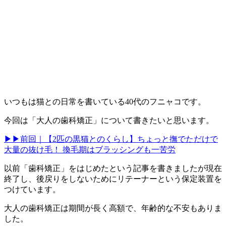
いつもは猫との日常を書いている40代のフニャコです。
今回は「大人の歯科矯正」について書きたいと思います。
▶▶前回｜【2匹の黒猫とのくらし】ちょっと撫でただけで
大量の抜け毛！ 換毛期はブラッシングも一苦労
以前「歯科矯正」をはじめたという記事を書きましたが現在
終了し、後戻りをしないためにリテーナーという保定装置を
つけています。
大人の歯科矯正は期間が長く高額で、年齢的な不安もありま
した。