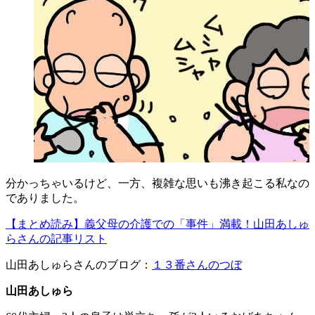
分かっちゃいるけど、一方、複雑な思いも沸き起こる私なの
でありました。
【まとめ読み】義父母の介護での「事件」満載！山田あしゅ
らさんの記事リスト
山田あしゅらさんのブログ：
１３番さんのつぼ
山田あしゅら