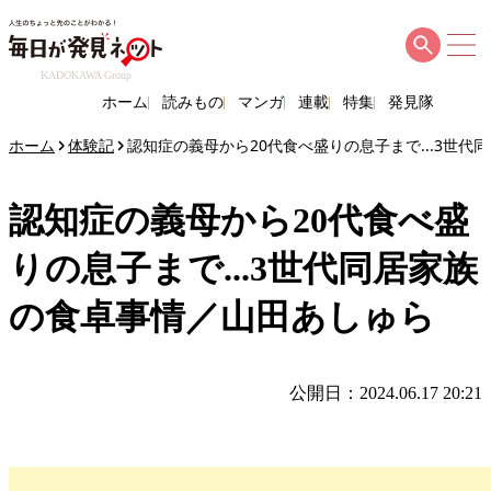
KADOKAWA Group
ホーム
読みもの
マンガ
連載
特集
発見隊
ホーム
体験記
認知症の義母から20代食べ盛りの息子まで...3世
認知症の義母から20代食べ盛
りの息子まで...3世代同居家族
の食卓事情／山田あしゅら
公開日：2024.06.17 20:21