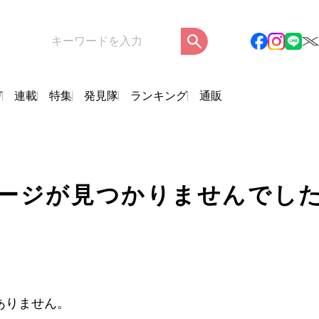
ガ
連載
特集
発見隊
ランキング
通販
ージが見つかりませんでし
ありません。