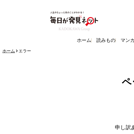
KADOKAWA Group
ホーム
読みもの
マン
ホーム
エラー
ペ
申し訳