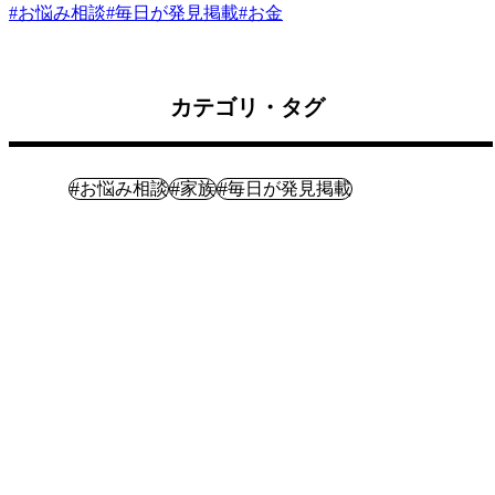
#
お悩み相談
#
毎日が発見掲載
#
お金
カテゴリ・タグ
暮らし
#
#
#
お悩み相談
家族
毎日が発見掲載