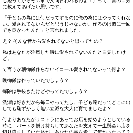
も経ってからその事で文句言われるわよ！）って、昔の自分
に教えてあげたい思いです。
「子どもの為には何だってするのに俺の為にはやってくれな
い。愛されてないんだと思うじゃないか。作るのは週に一回
でも良かったんだ」と言われました。
え？ そんな昔から愛されてないと思ってたの？
私はあなたが浮気した時に愛されてないんだと自覚したけ
ど。
て言うか朝御飯作らないイコール愛されてないって何よ？
晩御飯は作っていたでしょう？
掃除は手抜きだけどやってたでしょう？
洗濯は好きだから毎日やってたし、子ども達だってどこに出
しても恥ずかしく無い立派な大人に育てましたよ？
何よりあなたがリストラにあってお店を始めようとしている
時に、パートを掛け持ちしてあなたを支えて一生懸命お店を
切り盛りしていた私が、あなたの事を愛して無かったって？