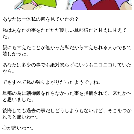
あなたは一体私の何を見ていたの？
私はあなたの事をただただ優しい旦那様だと甘えに甘えて
た。
親にも甘えたことが無かった私だから甘えられる人ができて
嬉しかった。
あなたは多少の事でも絶対怒らずにいつもニコニコしていた
から。
でもすべて私の独りよがりだったようですね。
旦那の為に朝御飯を作らなかった事を指摘されて、来たか〜
と思いました。
後悔しても過去の事だしどうしようもないけど、そこをつか
れると痛いわ〜。
心が痛いわ〜。