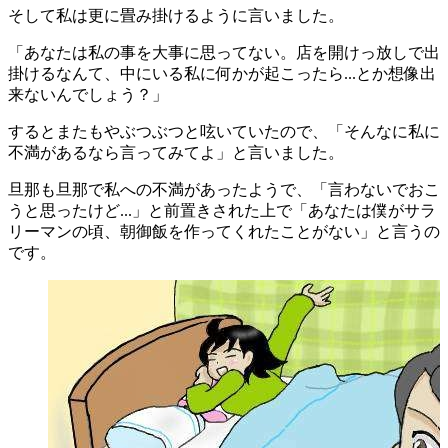
そして私は更に畳み掛けるように言いました。
「あなたは私の事を大事に思ってない。店を開けっ放しで出
掛けるなんて、中にいる私に何かが起こったら...とか想像出
来ないんでしょう？」
するとまたもやぶつぶつと呟いていたので、「そんなに私に
不満があるなら言ってみてよ」と言いました。
旦那も旦那で私への不満があったようで、「言わないでおこ
うと思ったけど...」と前置きされた上で「あなたは僕がサラ
リーマンの頃、朝御飯を作ってくれたことがない」と言うの
です。