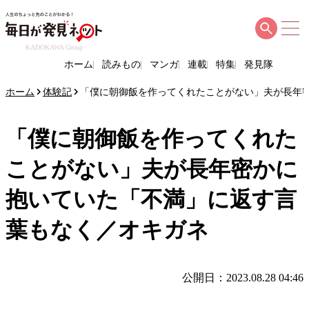
KADOKAWA Group
ホーム
読みもの
マンガ
連載
特集
発見隊
ホーム
体験記
「僕に朝御飯を作ってくれたことがない」夫が長年
「僕に朝御飯を作ってくれた
ことがない」夫が長年密かに
抱いていた「不満」に返す言
葉もなく／オキガネ
公開日：2023.08.28 04:46