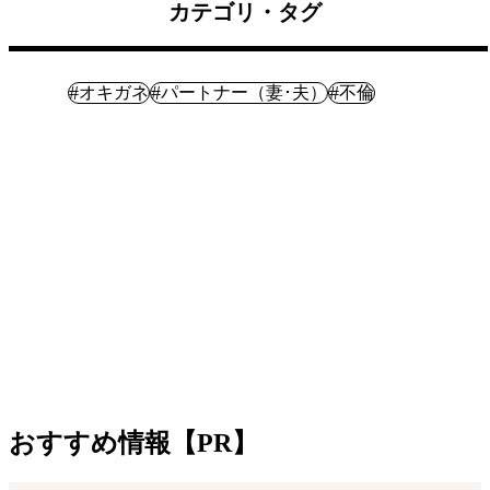
カテゴリ・タグ
体験記
#
#
#
オキガネ
パートナー（妻･夫）
不倫
おすすめ情報【PR】