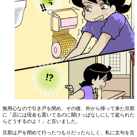
無用心なので引き戸を閉め、その後、外から帰って来た旦那
に「店には現金も置いてるのに開けっぱなしにして盗られた
らどうするのよ！」と言いました。
旦那は戸を閉めて行ったつもりだったらしく、私に文句を言