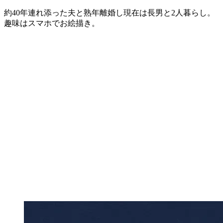
約40年連れ添った夫と熟年離婚し現在は長男と2人暮らし。
趣味はスマホでお絵描き。