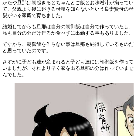
かたや旦那は朝起きるとちゃんとご飯とお味噌汁が揃ってい
て、父親より後に起きる母親を知らないという良妻賢母の母
親がいる家庭で育ちました。
結婚してからも旦那は自分の朝御飯は自分で作っていたし、
私も自分の分だけ作るか食べずに出勤する事もありました。
ですから、朝御飯を作らない事は旦那も納得しているものだ
と思っていたのです。
さすがに子ども達が産まれると子ども達には朝御飯を作って
いましたが、それより早く家を出る旦那の分は作っていませ
んでした。