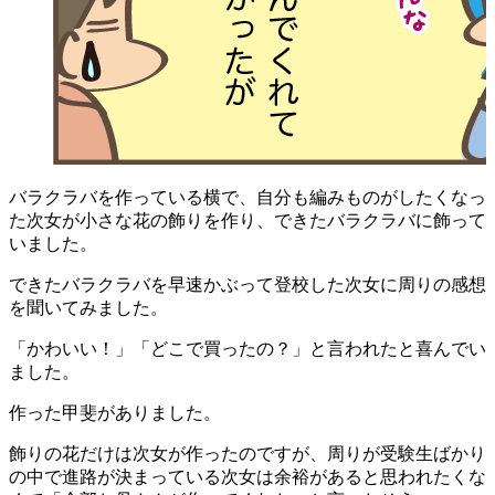
バラクラバを作っている横で、自分も編みものがしたくなっ
た次女が小さな花の飾りを作り、できたバラクラバに飾って
いました。
できたバラクラバを早速かぶって登校した次女に周りの感想
を聞いてみました。
「かわいい！」「どこで買ったの？」と言われたと喜んでい
ました。
作った甲斐がありました。
飾りの花だけは次女が作ったのですが、周りが受験生ばかり
の中で進路が決まっている次女は余裕があると思われたくな