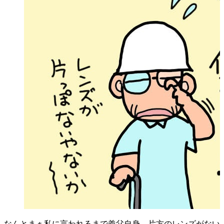
なんとまぁ私に言われるまで義父自身、片方のレンズがない