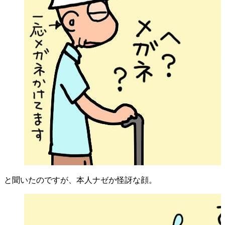
と聞いたのですが、本人ナゼか怪訝な顔。