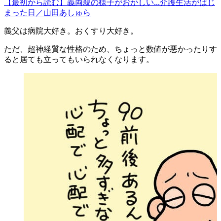
【最初から読む】義両親の様子がおかしい...介護生活がはじ
まった日／山田あしゅら
義父は病院大好き。おくすり大好き。
ただ、超神経質な性格のため、ちょっと数値が悪かったりす
ると居ても立ってもいられなくなります。