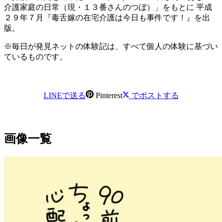
介護家庭の日常（現・１３番さんのつぼ）」をもとに 平成
２９年７月『毒舌嫁の在宅介護は今日も事件です！』を出
版。
※毎日が発見ネットの体験記は、すべて個人の体験に基づい
ているものです。
LINEで送る
Pinterest
でポストする
画像一覧