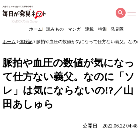
KADOKAWA Group
ホーム
読みもの
マンガ
連載
特集
発見隊
ホーム
体験記
脈拍や血圧の数値が気になって仕方ない義父。なのに
脈拍や血圧の数値が気になっ
て仕方ない義父。なのに「ソ
レ」は気にならないの!?／山
田あしゅら
公開日：2022.06.22 04:48