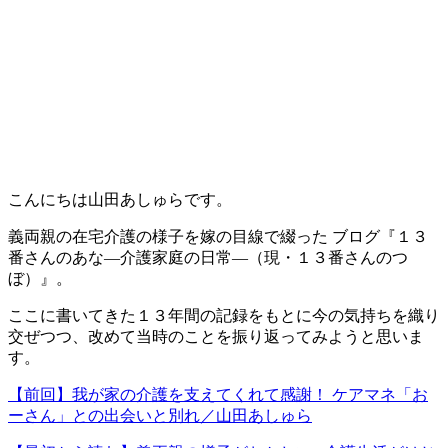
こんにちは山田あしゅらです。
義両親の在宅介護の様子を嫁の目線で綴った ブログ『１３
番さんのあな―介護家庭の日常―（現・１３番さんのつ
ぼ）』。
ここに書いてきた１３年間の記録をもとに今の気持ちを織り
交ぜつつ、改めて当時のことを振り返ってみようと思いま
す。
【前回】我が家の介護を支えてくれて感謝！ ケアマネ「お
ーさん」との出会いと別れ／山田あしゅら