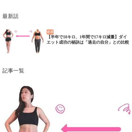
最新話
健康
【半年で10キロ、1年間で17キロ減量】ダイ
エット成功の秘訣は「過去の自分」との比較
記事一覧