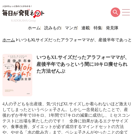
KADOKAWA Group
ホーム
読みもの
マンガ
連載
特集
発見隊
ホーム
いつもXLサイズだったアラフォーママが、産後半年であっと
いつもXLサイズだったアラフォーママが、
産後半年であっという間に10キロ痩せられ
た方法ぜんぶ
4人の子どもを出産後、気づけばXLサイズしか着られないほど激太り
してしまったというペシェ子さん。しかし一念発起したことで、産
後わずか半年で10キロ、1年間で17キロの減量に成功し、ミセスコン
テストに出場を果たしたのです！ 全身に効果があるエクササイズ
や、食事改善、ダイエットが必ず成功するマインドセットの方法
や、やせる「水の飲み方」まで、ペシェ子さんがやったことの全て