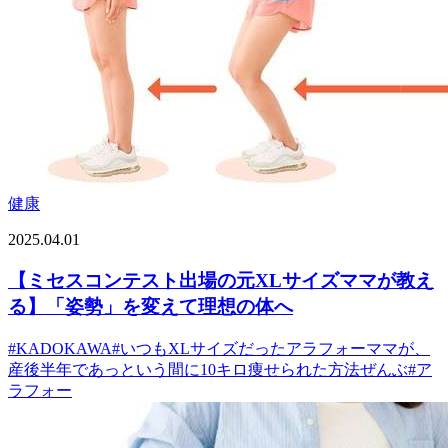
健康
2025.04.01
【ミセスコンテスト出場の元XLサイズママが教え
る】「姿勢」を変えて理想の体へ
#
KADOKAWA
#
いつもXLサイズだったアラフォーママが、
産後半年であっという間に10キロ痩せられた方法ぜんぶ
#
ア
ラフォー