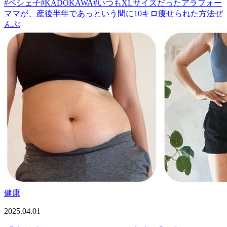
#
ペシェ子
#
KADOKAWA
#
いつもXLサイズだったアラフォー
ママが、産後半年であっという間に10キロ痩せられた方法ぜ
んぶ
健康
2025.04.01