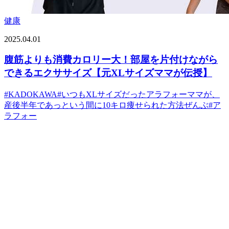
健康
2025.04.01
腹筋よりも消費カロリー大！部屋を片付けながら
できるエクササイズ【元XLサイズママが伝授】
#
KADOKAWA
#
いつもXLサイズだったアラフォーママが、
産後半年であっという間に10キロ痩せられた方法ぜんぶ
#
ア
ラフォー