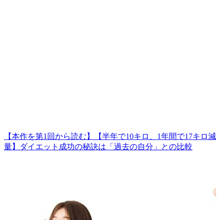
【本作を第1回から読む】【半年で10キロ、1年間で17キロ減
量】ダイエット成功の秘訣は「過去の自分」との比較