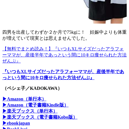
四男を出産してわずか２か月で75kgに！ 妊娠中よりも体重
が増えていて現実とは思えませんでした。
【無料でまとめ読み！】『いつもXLサイズだったアラフォ
ーママが、産後半年であっという間に10キロ痩せられた方法
ぜんぶ』
『いつもXLサイズだったアラフォーママが、産後半年であ
っという間に10キロ痩せられた方法ぜんぶ』
（ペシェ子／KADOKAWA）
▶Amazon（単行本）
▶Amazon（電子書籍Kindle版）
▶楽天ブックス（単行本）
▶楽天ブックス（電子書籍Kobo版）
▶ebookjapan