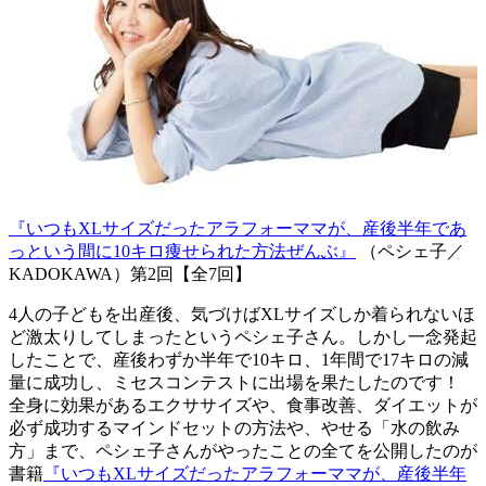
『いつもXLサイズだったアラフォーママが、産後半年であ
っという間に10キロ痩せられた方法ぜんぶ』
（ペシェ子／
KADOKAWA）第2回【全7回】
4人の子どもを出産後、気づけばXLサイズしか着られないほ
ど激太りしてしまったというペシェ子さん。しかし一念発起
したことで、産後わずか半年で10キロ、1年間で17キロの減
量に成功し、ミセスコンテストに出場を果たしたのです！
全身に効果があるエクササイズや、食事改善、ダイエットが
必ず成功するマインドセットの方法や、やせる「水の飲み
方」まで、ペシェ子さんがやったことの全てを公開したのが
書籍
『いつもXLサイズだったアラフォーママが、産後半年