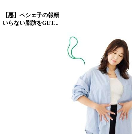
【悪】ペシェ子の報酬
いらない脂肪をGET...