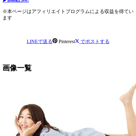
▶BookLive!
※本ページはアフィリエイトプログラムによる収益を得てい
ます
LINEで送る
Pinterest
でポストする
画像一覧