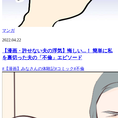
マンガ
2022.04.22
【漫画・許せない夫の浮気】悔しい...！ 簡単に私
を裏切った夫の「不倫」エピソード
#
【漫画】みなさんの体験記
#
コミック
#
不倫