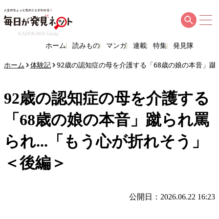
KADOKAWA Group
ホーム
読みもの
マンガ
連載
特集
発見隊
ホーム
体験記
92歳の認知症の母を介護する「68歳の娘の本音」蹴
92歳の認知症の母を介護する
「68歳の娘の本音」蹴られ罵
られ...「もう心が折れそう」
＜後編＞
公開日：2026.06.22 16:23