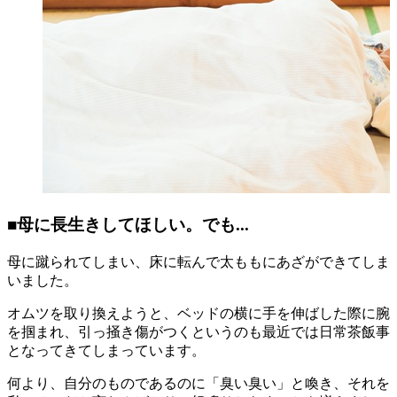
■母に長生きしてほしい。でも...
母に蹴られてしまい、床に転んで太ももにあざができてしま
いました。
オムツを取り換えようと、ベッドの横に手を伸ばした際に腕
を掴まれ、引っ掻き傷がつくというのも最近では日常茶飯事
となってきてしまっています。
何より、自分のものであるのに「臭い臭い」と喚き、それを