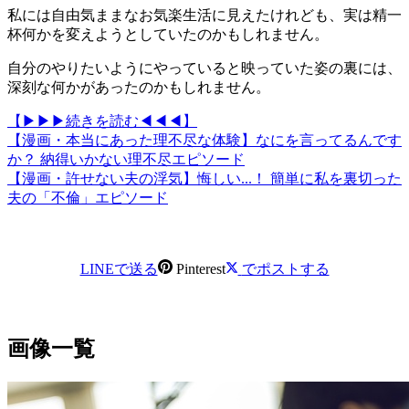
私には自由気ままなお気楽生活に見えたけれども、実は精一
杯何かを変えようとしていたのかもしれません。
自分のやりたいようにやっていると映っていた姿の裏には、
深刻な何かがあったのかもしれません。
【▶▶▶続きを読む◀◀◀】
【漫画・本当にあった理不尽な体験】なにを言ってるんです
か？ 納得いかない理不尽エピソード
【漫画・許せない夫の浮気】悔しい...！ 簡単に私を裏切った
夫の「不倫」エピソード
LINEで送る
Pinterest
でポストする
画像一覧