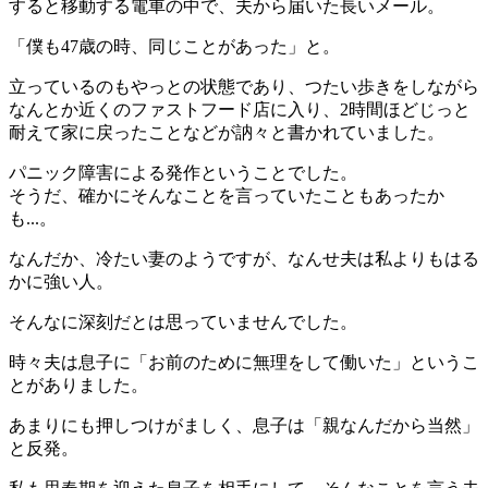
すると移動する電車の中で、夫から届いた長いメール。
「僕も47歳の時、同じことがあった」と。
立っているのもやっとの状態であり、つたい歩きをしながら
なんとか近くのファストフード店に入り、2時間ほどじっと
耐えて家に戻ったことなどが訥々と書かれていました。
パニック障害による発作ということでした。
そうだ、確かにそんなことを言っていたこともあったか
も...。
なんだか、冷たい妻のようですが、なんせ夫は私よりもはる
かに強い人。
そんなに深刻だとは思っていませんでした。
時々夫は息子に「お前のために無理をして働いた」というこ
とがありました。
あまりにも押しつけがましく、息子は「親なんだから当然」
と反発。