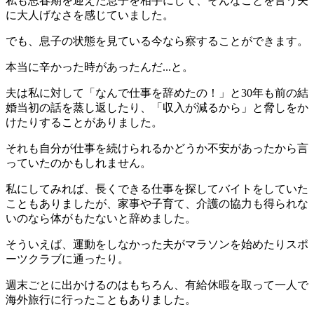
私も思春期を迎えた息子を相手にして、そんなことを言う夫
に大人げなさを感じていました。
でも、息子の状態を見ている今なら察することができます。
本当に辛かった時があったんだ...と。
夫は私に対して「なんで仕事を辞めたの！」と30年も前の結
婚当初の話を蒸し返したり、「収入が減るから」と脅しをか
けたりすることがありました。
それも自分が仕事を続けられるかどうか不安があったから言
っていたのかもしれません。
私にしてみれば、長くできる仕事を探してバイトをしていた
こともありましたが、家事や子育て、介護の協力も得られな
いのなら体がもたないと辞めました。
そういえば、運動をしなかった夫がマラソンを始めたりスポ
ーツクラブに通ったり。
週末ごとに出かけるのはもちろん、有給休暇を取って一人で
海外旅行に行ったこともありました。