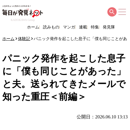
KADOKAWA Group
ホーム
読みもの
マンガ
連載
特集
発見隊
ホーム
体験記
パニック発作を起こした息子に「僕も同じことがあ
パニック発作を起こした息子
に「僕も同じことがあった」
と夫。送られてきたメールで
知った重圧＜前編＞
公開日：2026.06.10 13:13