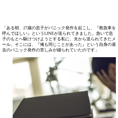
「ある朝、27歳の息子がパニック発作を起こし、『救急車を
呼んでほしい』というLINEが送られてきました。急いで息
子のもとへ駆けつけようとする私に、夫から送られてきたメ
ール。そこには、『俺も同じことがあった』という自身の過
去のパニック発作の苦しみが綴られていたのです」