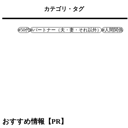
カテゴリ・タグ
体験記
#
#
#
50代
パートナー（夫・妻・それ以外）
人間関係
おすすめ情報【PR】