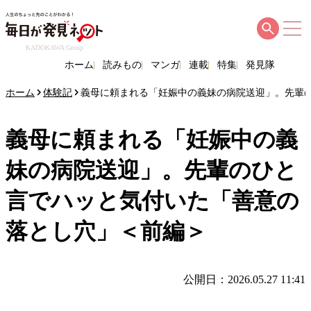
KADOKAWA Group
ホーム
読みもの
マンガ
連載
特集
発見隊
ホーム
体験記
義母に頼まれる「妊娠中の義妹の病院送迎」。先輩
義母に頼まれる「妊娠中の義
妹の病院送迎」。先輩のひと
言でハッと気付いた「善意の
落とし穴」＜前編＞
公開日：2026.05.27 11:41