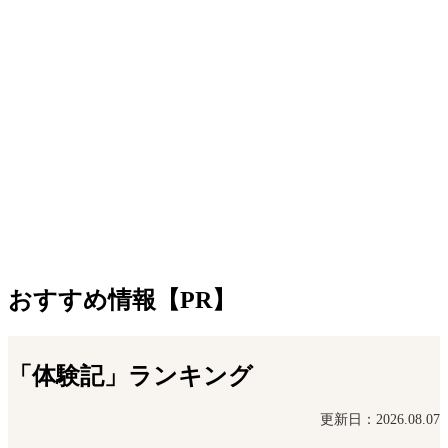
おすすめ情報【PR】
「体験記」ランキング
更新日：2026.08.07