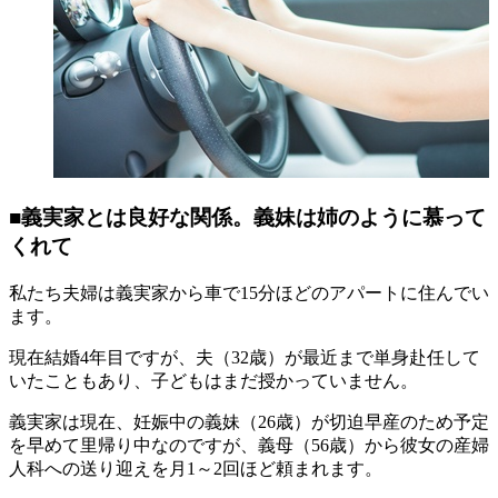
■義実家とは良好な関係。義妹は姉のように慕って
くれて
私たち夫婦は義実家から車で15分ほどのアパートに住んでい
ます。
現在結婚4年目ですが、夫（32歳）が最近まで単身赴任して
いたこともあり、子どもはまだ授かっていません。
義実家は現在、妊娠中の義妹（26歳）が切迫早産のため予定
を早めて里帰り中なのですが、義母（56歳）から彼女の産婦
人科への送り迎えを月1～2回ほど頼まれます。