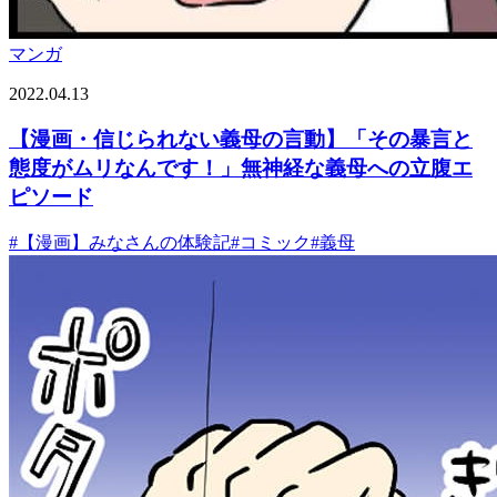
マンガ
2022.04.13
【漫画・信じられない義母の言動】「その暴言と
態度がムリなんです！」無神経な義母への立腹エ
ピソード
#
【漫画】みなさんの体験記
#
コミック
#
義母