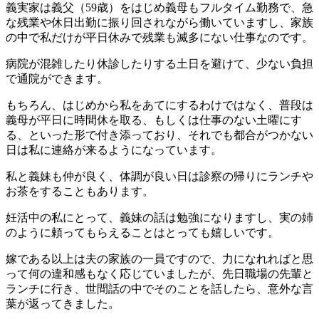
義実家は義父（59歳）をはじめ義母もフルタイム勤務で、急
な残業や休日出勤に振り回されながら働いていますし、家族
の中で私だけが平日休みで残業も滅多にない仕事なのです。
病院が混雑したり休診したりする土日を避けて、少ない負担
で通院ができます。
もちろん、はじめから私をあてにするわけではなく、普段は
義母が平日に時間休を取る、もしくは仕事のない土曜にす
る、といった形で付き添っており、それでも都合がつかない
日は私に連絡が来るようになっています。
私と義妹も仲が良く、体調が良い日は診察の帰りにランチや
お茶をすることもあります。
妊活中の私にとって、義妹の話は勉強になりますし、実の姉
のように頼ってもらえることはとっても嬉しいです。
嫁である以上は夫の家族の一員ですので、力になれればと思
って何の違和感もなく応じていましたが、先日職場の先輩と
ランチに行き、世間話の中でそのことを話したら、意外な言
葉が返ってきました。