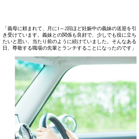
「義母に頼まれて、月に1～2回ほど妊娠中の義妹の送迎を引
き受けています。義妹との関係も良好で、少しでも役に立ち
たいと思い、当たり前のように続けていました。そんなある
日、尊敬する職場の先輩とランチすることになったのです」