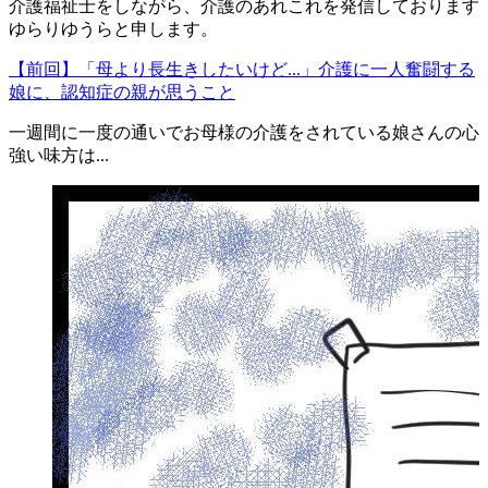
介護福祉士をしながら、介護のあれこれを発信しております
ゆらりゆうらと申します。
【前回】「母より長生きしたいけど...」介護に一人奮闘する
娘に、認知症の親が思うこと
一週間に一度の通いでお母様の介護をされている娘さんの心
強い味方は...