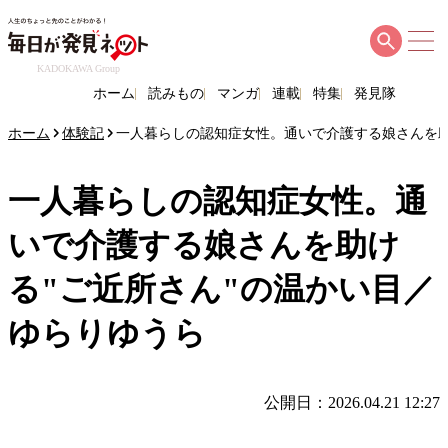
KADOKAWA Group
ホーム
読みもの
マンガ
連載
特集
発見隊
ホーム
体験記
一人暮らしの認知症女性。通いで介護する娘さんを助
一人暮らしの認知症女性。通
いで介護する娘さんを助け
る"ご近所さん"の温かい目／
ゆらりゆうら
公開日：2026.04.21 12:27