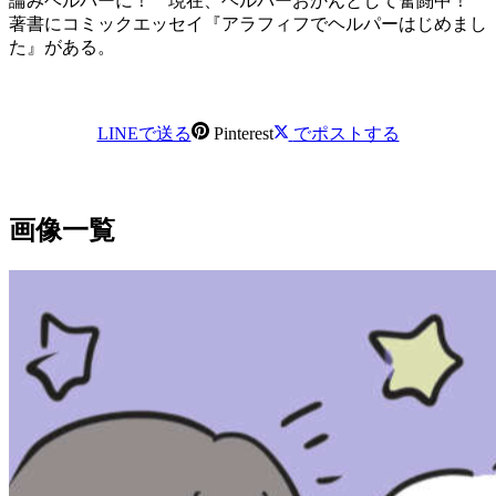
論みヘルパーに！ 現在、ヘルパーおかんとして奮闘中！
著書にコミックエッセイ『アラフィフでヘルパーはじめまし
た』がある。
LINEで送る
Pinterest
でポストする
画像一覧