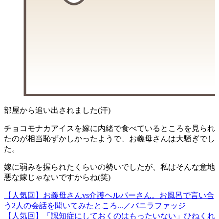
部屋から追い出されました(汗)
チョコモナカアイスを嫁に内緒で食べているところを見られ
たのが相当恥ずかしかったようで、お義母さんは大騒ぎでし
た。
嫁に弱みを握られたくらいの勢いでしたが、私はそんな意地
悪な嫁じゃないですからね(笑)
【人気回】お義母さんvs介護ヘルパーさん。お風呂で言い合
う2人の会話を聞いてみたところ...／バニラファッジ
【人気回】「認知症にしておくのはもったいない」ひねくれ