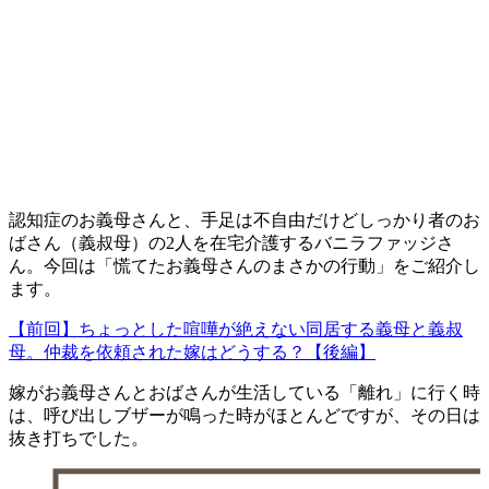
認知症のお義母さんと、手足は不自由だけどしっかり者のお
ばさん（義叔母）の2人を在宅介護するバニラファッジさ
ん。今回は「慌てたお義母さんのまさかの行動」をご紹介し
ます。
【前回】ちょっとした喧嘩が絶えない同居する義母と義叔
母。仲裁を依頼された嫁はどうする？【後編】
嫁がお義母さんとおばさんが生活している「離れ」に行く時
は、呼び出しブザーが鳴った時がほとんどですが、その日は
抜き打ちでした。