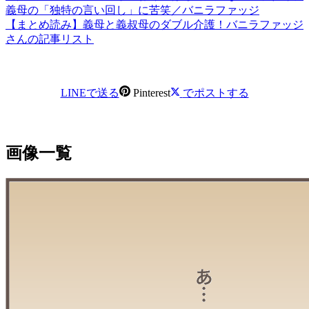
義母の「独特の言い回し」に苦笑／バニラファッジ
【まとめ読み】義母と義叔母のダブル介護！バニラファッジ
さんの記事リスト
LINEで送る
Pinterest
でポストする
画像一覧