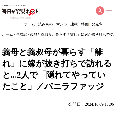
KADOKAWA Group
ホーム
読みもの
マンガ
連載
特集
発見隊
ホーム
体験記
義母と義叔母が暮らす「離れ」に嫁が抜き打ちで訪れ
義母と義叔母が暮らす「離
れ」に嫁が抜き打ちで訪れる
と...2人で「隠れてやってい
たこと」／バニラファッジ
公開日：2024.10.09 13:06