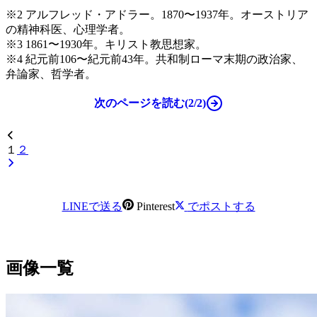
※2 アルフレッド・アドラー。1870〜1937年。オーストリア
の精神科医、心理学者。
※3 1861〜1930年。キリスト教思想家。
※4 紀元前106〜紀元前43年。共和制ローマ末期の政治家、
弁論家、哲学者。
次のページを読む(2/2)
１
２
LINEで送る
Pinterest
でポストする
画像一覧