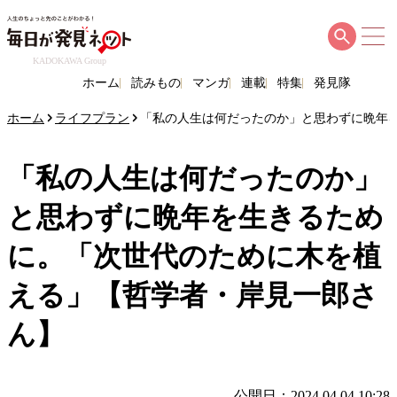
KADOKAWA Group
ホーム
読みもの
マンガ
連載
特集
発見隊
ホーム
ライフプラン
「私の人生は何だったのか」と思わずに晩年
「私の人生は何だったのか」
と思わずに晩年を生きるため
に。「次世代のために木を植
える」【哲学者・岸見一郎さ
ん】
公開日：2024.04.04 10:28