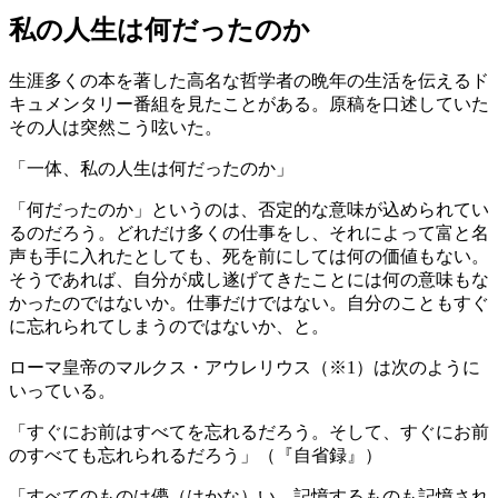
私の人生は何だったのか
生涯多くの本を著した高名な哲学者の晩年の生活を伝えるド
キュメンタリー番組を見たことがある。原稿を口述していた
その人は突然こう呟いた。
「一体、私の人生は何だったのか」
「何だったのか」というのは、否定的な意味が込められてい
るのだろう。どれだけ多くの仕事をし、それによって富と名
声も手に入れたとしても、死を前にしては何の価値もない。
そうであれば、自分が成し遂げてきたことには何の意味もな
かったのではないか。仕事だけではない。自分のこともすぐ
に忘れられてしまうのではないか、と。
ローマ皇帝のマルクス・アウレリウス（※1）は次のように
いっている。
「すぐにお前はすべてを忘れるだろう。そして、すぐにお前
のすべても忘れられるだろう」（『自省録』）
「すべてのものは儚（はかな）い。記憶するものも記憶され