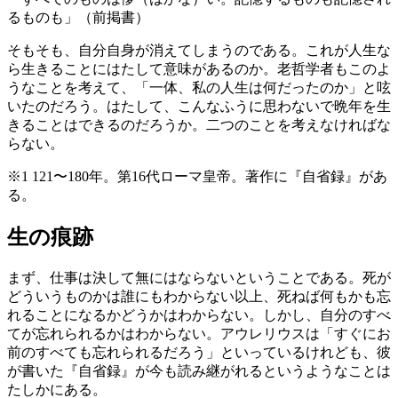
るものも」（前掲書）
そもそも、自分自身が消えてしまうのである。これが人生な
ら生きることにはたして意味があるのか。老哲学者もこのよ
うなことを考えて、「一体、私の人生は何だったのか」と呟
いたのだろう。はたして、こんなふうに思わないで晩年を生
きることはできるのだろうか。二つのことを考えなければな
らない。
※1 121〜180年。第16代ローマ皇帝。著作に『自省録』があ
る。
生の痕跡
まず、仕事は決して無にはならないということである。死が
どういうものかは誰にもわからない以上、死ねば何もかも忘
れることになるかどうかはわからない。しかし、自分のすべ
てが忘れられるかはわからない。アウレリウスは「すぐにお
前のすべても忘れられるだろう」といっているけれども、彼
が書いた『自省録』が今も読み継がれるというようなことは
たしかにある。