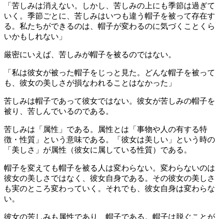
「苦しみは消えない。しかし、苦しみの上にも季節は過ぎて
いく。季節ごとに、苦しみはいつも違う帽子を被って存在す
る。私たちができるのは、帽子が変わるのに気づくことくら
いかもしれない」
厳密にいえば、苦しみが帽子を被るのではない。
「私は彼女が被った帽子をじっと見た。どんな帽子を被って
も、彼女の美しさが損なわれることはなかった」
苦しみは帽子であって彼女ではない。彼女が苦しみの帽子を
被り、苦しんでいるのである。
苦しみは「属性」である。属性とは「事物や人の有する特
徴・性質」という意味である。「彼女は美しい」という時の
「美しさ」が属性（彼女に属している性質）である。
帽子を変えても帽子を被る人は変わらない。変わらないのは
彼女の美しさではなく、彼女自身である。その彼女の美しさ
も実のところ変わっていく。それでも、彼女自身は変わらな
い。
彼女の苦しみも属性であり、帽子である。帽子は脱ぐことが