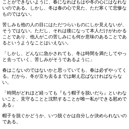
ことができないように、春になればもはや冬の心にはなれな
いのである。しかし、冬は春の心で見た、ただ寒くて悲惨な
ものではない。
苦しみも他の人の目にはただつらいものにしか見えないが、
そうではない。ただし、それは後になって本人だけがわかる
ことであり、他人がこの苦しみにも何か意味のあることであ
るというようなことはいえない。
「しかし、どんなに急かされても、冬は時間を満たしてやっ
と去っていく、苦しみがそうであるように」
春はこないのではないかと思っていても、春は必ずやってく
る。だから、冬が立ち去るまでは耐え忍ばなければならな
い。
「時間がどれほど経っても『もう帽子を脱いだら』といわな
いこと、見守ることと沈黙することが唯一私ができる慰めで
ある」
帽子を脱ぐかどうか、いつ脱ぐかは自分しか決められないの
である。