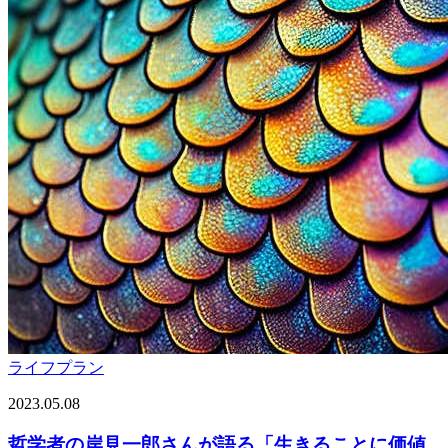
ライフプラン
2023.05.08
哲学者の岸見一郎さんが語る「生きることに価値