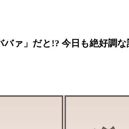
バァ」だと!? 今日も絶好調