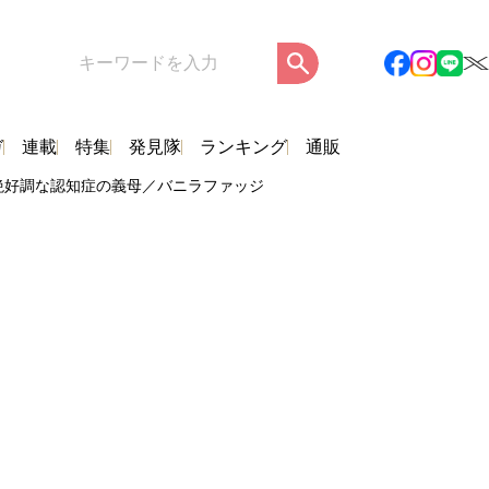
ガ
連載
特集
発見隊
ランキング
通販
も絶好調な認知症の義母／バニラファッジ