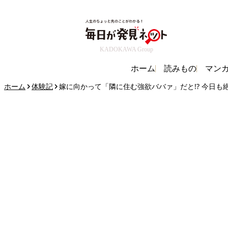
KADOKAWA Group
ホーム
読みもの
マン
ホーム
体験記
嫁に向かって「隣に住む強欲ババァ」だと!? 今日