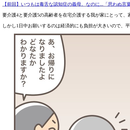
【前回】いつもは毒舌な認知症の義母。なのに...「思わぬ言
要介護4と要介護5の高齢者を在宅介護する我が家にとって、
しかし1日中お願いするのは経済的にも負担が大きいので、平