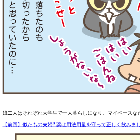
娘二人はそれぞれ大学生で一人暮らしになり、マイペースな
【前回】似たもの夫婦⁉ 薬は用法用量を守って正しく飲みま