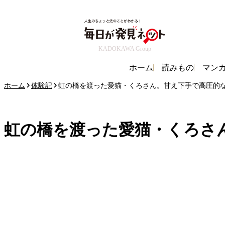
KADOKAWA Group
ホーム
読みもの
マン
ホーム
体験記
虹の橋を渡った愛猫・くろさん。甘え下手で高圧的な性
虹の橋を渡った愛猫・くろさん