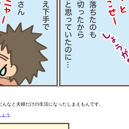
だんなと夫婦だけの生活になったしまえもんです。
しょう