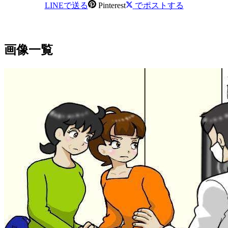
LINEで送る
Pinterest
でポストする
画像一覧