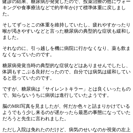
健診の結果、糖尿病が発覚したので、投薬治療の他にウォー
キングや食事療法などで約半年かけて標準体重に戻しまし
た。
そしてずっとこの体重を維持していたし、疲れやすかったり
喉が渇きやすいなどと言った糖尿病の典型的な症状も緩和し
ました。
それなのに、引っ越しを機に病院に行かなくなり、薬も飲ま
なくなっていたのです。
糖尿病発覚当時の典型的な症状などはありませんでしたし、
体調もすこぶる良好だったので、自分では病気は緩和してい
ると思っていたのです。
ですが、糖尿病は「サイレントキラー」とは良くいったもの
で、知らないうちに病状は進行していたようです。
脳のMRI写真を見ましたが、何だか色々と詰まりかけている
ようでもう少し来るのが遅かったら最悪の事態になっていた
だろうと先生に言われました。
ただし入院は免れたのだけど、病気のせいなのか視覚の左上