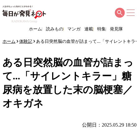
KADOKAWA Group
ホーム
読みもの
マンガ
連載
特集
発見隊
ホーム
体験記
ある日突然脳の血管が詰まって...「サイレントキ
ある日突然脳の血管が詰まっ
て...「サイレントキラー」糖
尿病を放置した末の脳梗塞／
オキガネ
公開日：2025.05.29 18:50