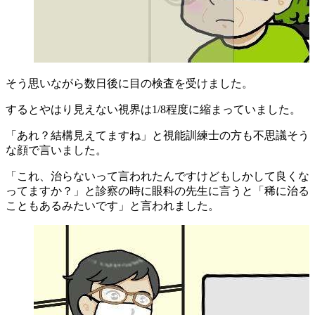
そう思いながら数日後に目の検査を受けました。
するとやはり見えない視界は1/8程度に縮まっていました。
「あれ？結構見えてますね」と視能訓練士の方も不思議そう
な顔で言いました。
「これ、治らないって言われたんですけどもしかして良くな
ってますか？」と診察の時に眼科の先生に言うと「稀に治る
こともあるみたいです」と言われました。