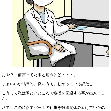
おや？ 前言ってた事と違うけど・・・。
まぁいいか結果的に良い方向にむかっている訳だし。
こうして私は際どいところで危機を回避する事が出来まし
た。
さて、この時点でパートの仕事を数週間休み続けていたの