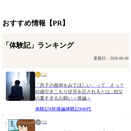
おすすめ情報【PR】
「体験記」ランキング
更新日：2026.08.06
1位
「息子の面倒をみてほしい」って、えっ？
45歳引きこもり従兄を託されるとは...伯父
の重すぎるお願い＜後編＞
体験記
#
前後編体験記
#
40代
2位