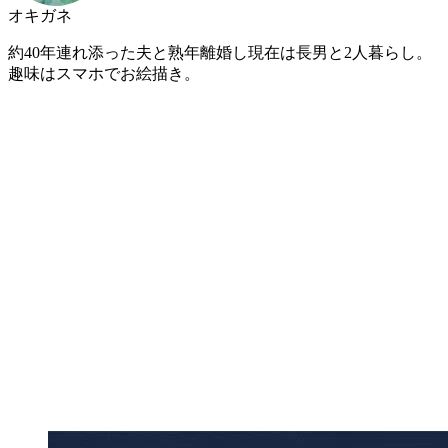
オキガネ
約40年連れ添った夫と熟年離婚し現在は長男と2人暮らし。
趣味はスマホでお絵描き。