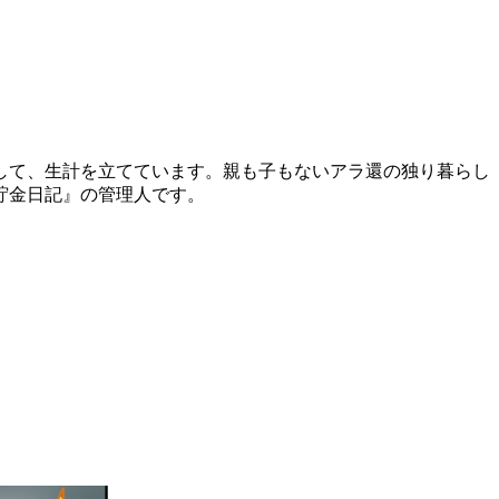
して、生計を立てています。親も子もないアラ還の独り暮らし
貯金日記』の管理人です。