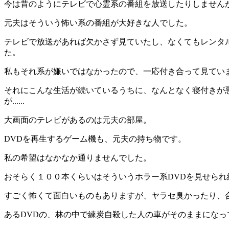
今は昔のようにテレビで心霊系の番組を放送したりしません
元夫はそういう怖い系の番組が大好きな人でした。
テレビで放送があれば欠かさず見ていたし、なくてもレンタル
た。
私もそれ系が嫌いではなかったので、一応付き合って見てい
それにこんな生活が続いているうちに、なんとなく寝付きが
が......
大画面のテレビがあるのは元夫の部屋。
DVDを再生するゲーム機も、元夫の持ち物です。
私の希望はなかなか通りませんでした。
おそらく１００本くらいはそういうホラー系DVDを見せら
すごく怖くて面白いものもありますが、ヤラセ臭かったり、
あるDVDの、林の中で練炭自殺した人の車がそのままにな