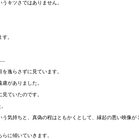
いうキツさではありません。
ます。
..
目を逸らさずに見ています。
遠慮がありました。
に見ていたのです。
た。
いう気持ちと、真偽の程はともかくとして、縁起の悪い映像が
ちらに傾いていきます。