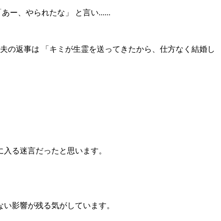
やられたな」 と言い......
夫の返事は 「キミが生霊を送ってきたから、仕方なく結婚し
に入る迷言だったと思います。
ない影響が残る気がしています。