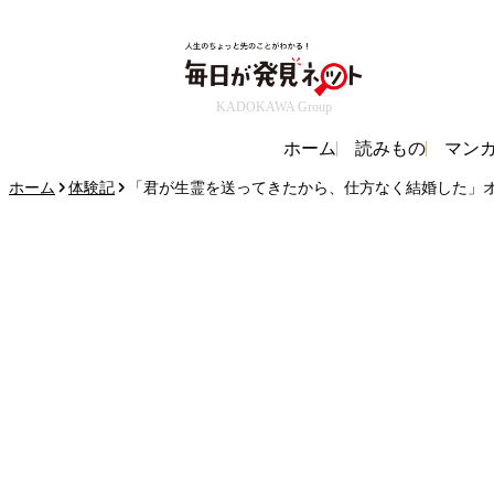
KADOKAWA Group
ホーム
読みもの
マン
ホーム
体験記
「君が生霊を送ってきたから、仕方なく結婚した」