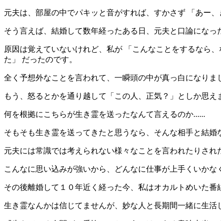
元夫は、部屋の中でパキッと音がすれば、すかさず 「あー、きた
そう言えば、結婚して数年経ったある日、元夫と口論になっ
原因は覚えていないけれど、私が 「こんなことをするなら、
た」 だったのです。
全く予想外なことを言われて、一瞬頭の中が真っ白になりま
もう、怒るとかを通り越して「この人、正気？」としか思え
何を根拠にこちらが生き霊を送ったなんて言えるのか......
そもそも生き霊を送ってきたと思うなら、そんな相手と結婚
元夫には常識では考えられない様々なことを言われたりされ
こんなに思い込みが強いから、どんなに仕事が上手くいかな
その後離婚して１０年近く経った今、私はオカルトめいた番
生き霊なんかは信じてませんが、妙な人と長期間一緒に生活