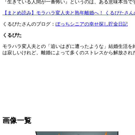
『生きている人間が一番怖い』というのは、ある意味本当で
【まとめ読み】モラハラ変人夫と熟年離婚へ！ くるぴたさん
くるぴたさんのブログ：
ぼっちシニアの幸せ探し貯金日記
くるぴた
モラハラ変人夫との「追いはぎに遭ったような」結婚生活を
は寂しいけれど、離婚によって多くのストレスから解放され
画像一覧