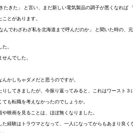
きた」 と言い、まだ新しい電気製品の調子が悪くなれば 「あー、
たことがあります。
なんでわざわざ私を北海道まで呼んだのか」 と聞いた時の、元
した。
ませんでした。
なんかしちゃダメだと思うのですが。
たりしてきましたが、今振り返ってみると、これはワースト３
くても転職を考えなかったのでしょうか。
組や映画を見ることは、ほぼ無くなりました。
した経験はトラウマとなって、一人になってからもあまり良く