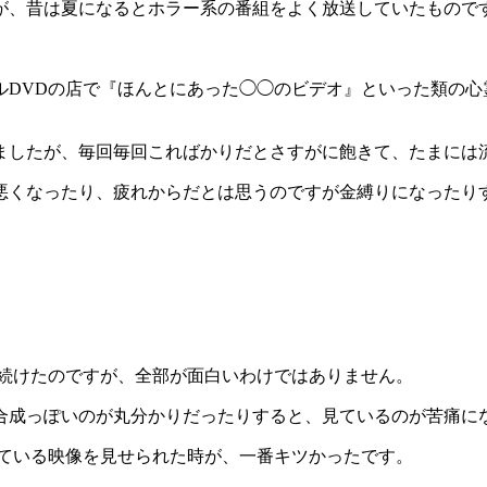
が、昔は夏になるとホラー系の番組をよく放送していたもので
DVDの店で『ほんとにあった◯◯のビデオ』といった類の心
ましたが、毎回毎回こればかりだとさすがに飽きて、たまには
悪くなったり、疲れからだとは思うのですが金縛りになったり
れ続けたのですが、全部が面白いわけではありません。
合成っぽいのが丸分かりだったりすると、見ているのが苦痛に
っている映像を見せられた時が、一番キツかったです。