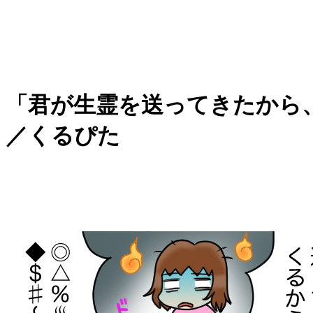
「君が生霊を送ってきたから
／くるぴた