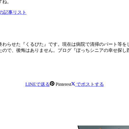
すね。
の記事リスト
終わらせた『くるぴた』です。現在は病院で清掃のパート等を
たので、後悔はありません。ブログ『ぼっちシニアの幸せ探し
LINEで送る
Pinterest
でポストする