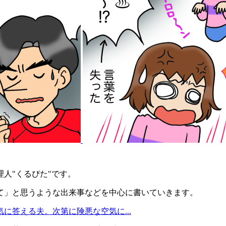
人"くるぴた"です。
て」と思うような出来事などを中心に書いていきます。
に答える夫。次第に険悪な空気に...