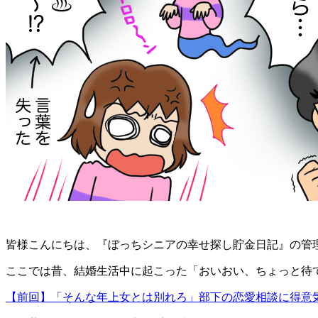
皆様こんにちは、『ぼっちシニアの幸せ探し貯金日記』の管理
ここでは昔、結婚生活中に起こった「おいおい、ちょっと待
【前回】「そんな年上女とは別れろ」部下の恋愛相談に得意気